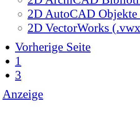
2D AutoCAD Objekte (
2D VectorWorks (.vwx
Vorherige Seite
1
3
Anzeige