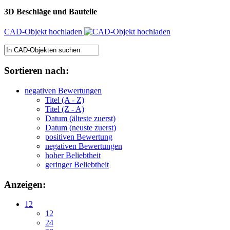
3D Beschläge und Bauteile
CAD-Objekt hochladen
Sortieren nach:
negativen Bewertungen
Titel (A - Z)
Titel (Z - A)
Datum (älteste zuerst)
Datum (neuste zuerst)
positiven Bewertung
negativen Bewertungen
hoher Beliebtheit
geringer Beliebtheit
Anzeigen:
12
12
24