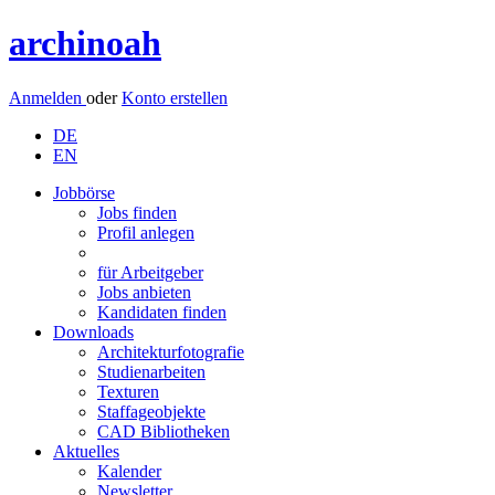
archinoah
Anmelden
oder
Konto erstellen
DE
EN
Jobbörse
Jobs finden
Profil anlegen
für Arbeitgeber
Jobs anbieten
Kandidaten finden
Downloads
Architekturfotografie
Studienarbeiten
Texturen
Staffageobjekte
CAD Bibliotheken
Aktuelles
Kalender
Newsletter