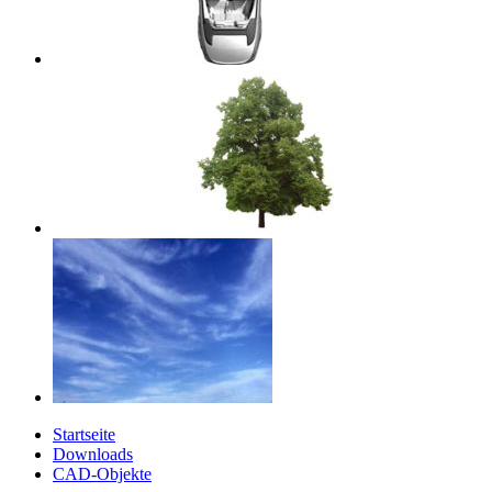
Startseite
Downloads
CAD-Objekte