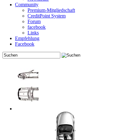
Community
Premium-Mitgliedschaft
CreditPoint System
Forum
facebook
Links
Empfehlung
Facebook