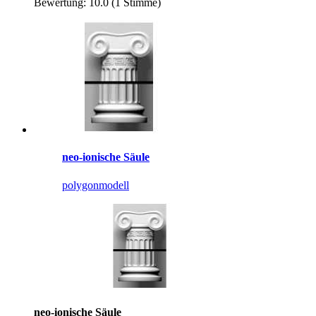
Bewertung: 10.0 (1 Stimme)
neo-ionische Säule
polygonmodell
neo-ionische Säule