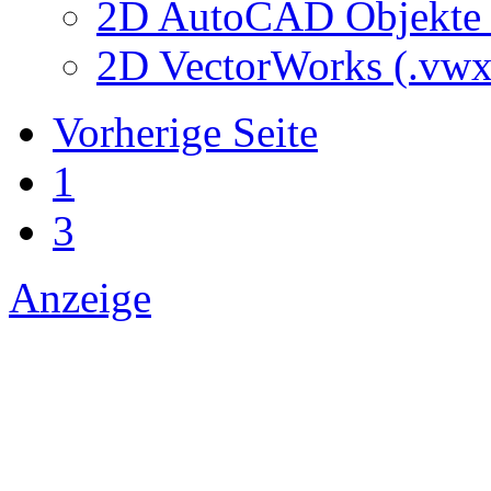
2D AutoCAD Objekte (
2D VectorWorks (.vwx
Vorherige Seite
1
3
Anzeige