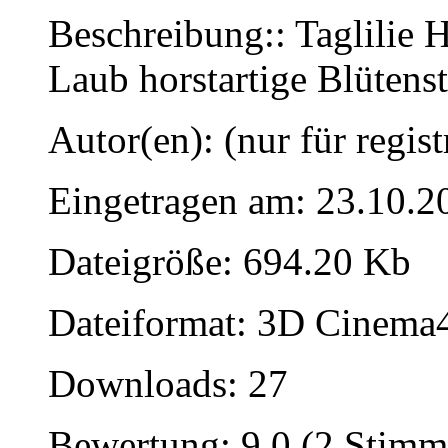
Beschreibung:: Taglilie 
Laub horstartige Blütens
Autor(en): (nur für regist
Eingetragen am: 23.10.2
Dateigröße: 694.20 Kb
Dateiformat: 3D Cinema4
Downloads: 27
Bewertung: 9.0 (2 Stimm