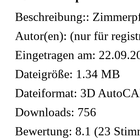
Beschreibung:: Zimmerpf
Autor(en): (nur für regist
Eingetragen am: 22.09.2
Dateigröße: 1.34 MB
Dateiformat: 3D AutoCAD
Downloads: 756
Bewertung: 8.1 (23 Sti