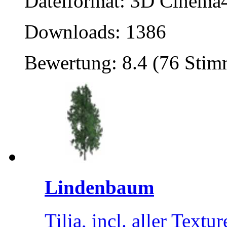
Dateiformat: 3D Cinema4
Downloads: 1386
Bewertung: 8.4 (76 Sti
Lindenbaum
Tilia, incl. aller Textu