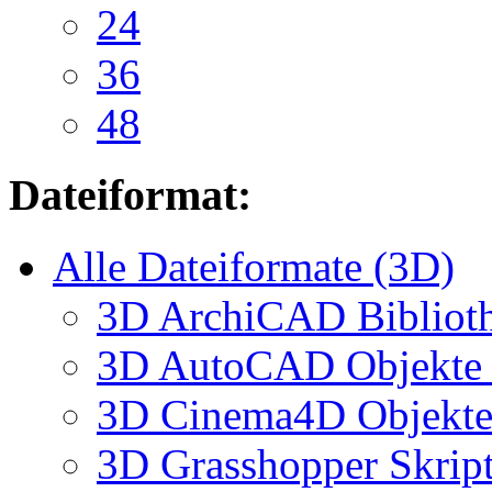
24
36
48
Dateiformat:
Alle Dateiformate (3D)
3D ArchiCAD Biblioth
3D AutoCAD Objekte (
3D Cinema4D Objekte 
3D Grasshopper Skrip