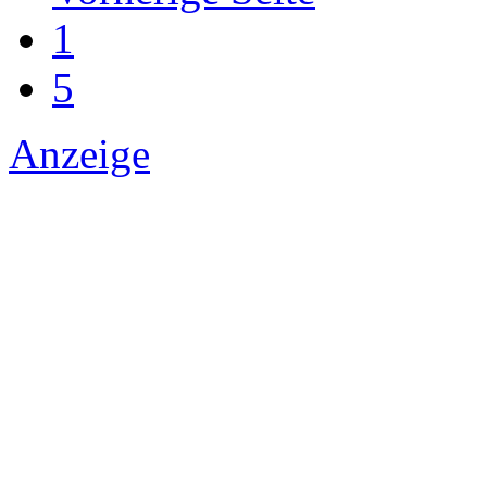
1
5
Anzeige