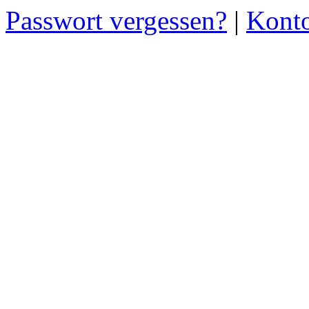
Passwort vergessen?
|
Konto