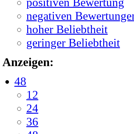
positiven Bewertung
negativen Bewertunge
hoher Beliebtheit
geringer Beliebtheit
Anzeigen:
48
12
24
36