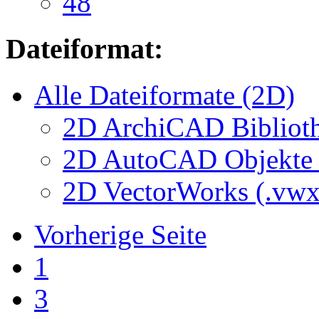
48
Dateiformat:
Alle Dateiformate (2D)
2D ArchiCAD Biblioth
2D AutoCAD Objekte (
2D VectorWorks (.vwx
Vorherige Seite
1
3