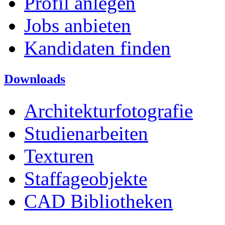
Profil anlegen
Jobs anbieten
Kandidaten finden
Downloads
Architekturfotografie
Studienarbeiten
Texturen
Staffageobjekte
CAD Bibliotheken