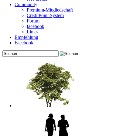
Community
Premium-Mitgliedschaft
CreditPoint System
Forum
facebook
Links
Empfehlung
Facebook