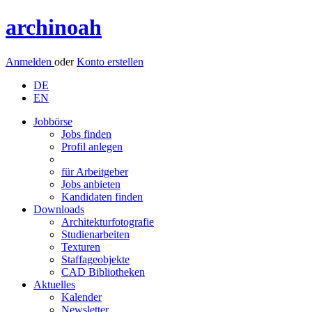
archinoah
Anmelden
oder
Konto erstellen
DE
EN
Jobbörse
Jobs finden
Profil anlegen
für Arbeitgeber
Jobs anbieten
Kandidaten finden
Downloads
Architekturfotografie
Studienarbeiten
Texturen
Staffageobjekte
CAD Bibliotheken
Aktuelles
Kalender
Newsletter