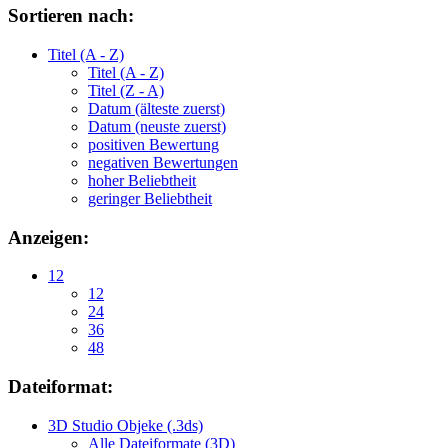
Sortieren nach:
Titel (A - Z)
Titel (A - Z)
Titel (Z - A)
Datum (älteste zuerst)
Datum (neuste zuerst)
positiven Bewertung
negativen Bewertungen
hoher Beliebtheit
geringer Beliebtheit
Anzeigen:
12
12
24
36
48
Dateiformat:
3D Studio Objeke (.3ds)
Alle Dateiformate (3D)