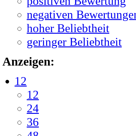
positiven Bewertung
negativen Bewertunge
hoher Beliebtheit
geringer Beliebtheit
Anzeigen:
12
12
24
36
48