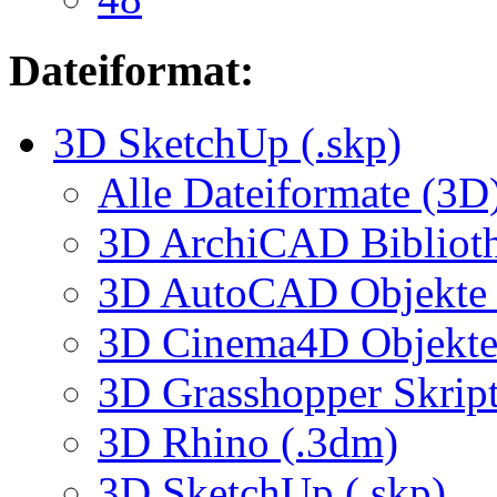
Dateiformat:
3D SketchUp (.skp)
Alle Dateiformate (3D
3D ArchiCAD Biblioth
3D AutoCAD Objekte (
3D Cinema4D Objekte 
3D Grasshopper Skrip
3D Rhino (.3dm)
3D SketchUp (.skp)