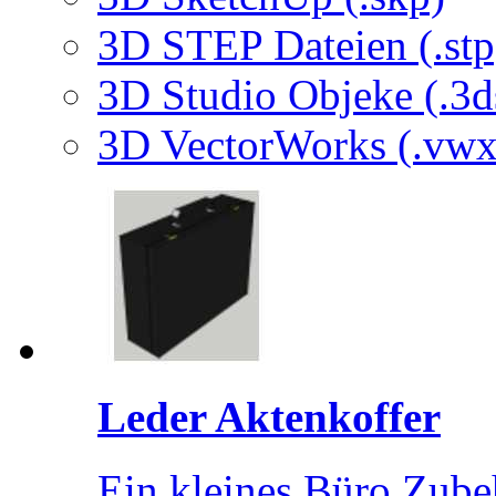
3D STEP Dateien (.stp
3D Studio Objeke (.3d
3D VectorWorks (.vwx
Leder Aktenkoffer
Ein kleines Büro Zube