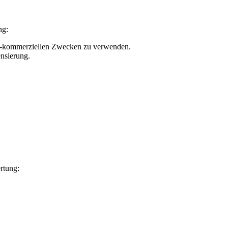
ng:
nicht-kommerziellen Zwecken zu verwenden.
nsierung.
rtung: