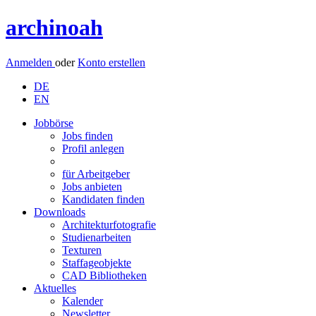
archinoah
Anmelden
oder
Konto erstellen
DE
EN
Jobbörse
Jobs finden
Profil anlegen
für Arbeitgeber
Jobs anbieten
Kandidaten finden
Downloads
Architekturfotografie
Studienarbeiten
Texturen
Staffageobjekte
CAD Bibliotheken
Aktuelles
Kalender
Newsletter