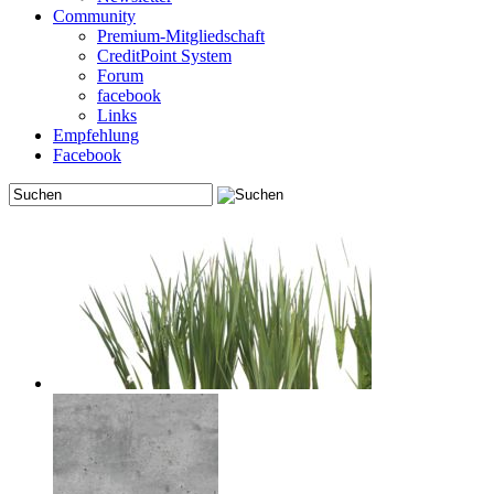
Community
Premium-Mitgliedschaft
CreditPoint System
Forum
facebook
Links
Empfehlung
Facebook