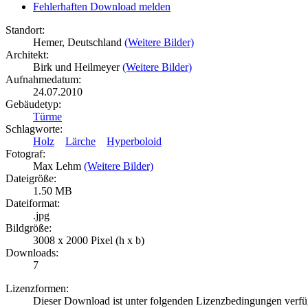
Fehlerhaften Download melden
Standort:
Hemer, Deutschland
(Weitere Bilder)
Architekt:
Birk und Heilmeyer
(Weitere Bilder)
Aufnahmedatum:
24.07.2010
Gebäudetyp:
Türme
Schlagworte:
Holz
Lärche
Hyperboloid
Fotograf:
Max Lehm
(Weitere Bilder)
Dateigröße:
1.50 MB
Dateiformat:
.jpg
Bildgröße:
3008 x 2000 Pixel (h x b)
Downloads:
7
Lizenzformen:
Dieser Download ist unter folgenden Lizenzbedingungen verfü