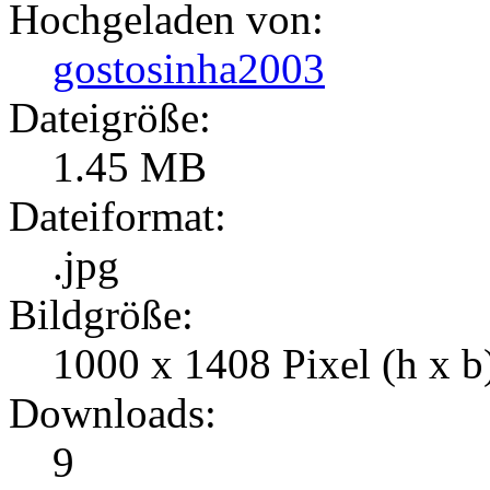
Hochgeladen von:
gostosinha2003
Dateigröße:
1.45 MB
Dateiformat:
.jpg
Bildgröße:
1000 x 1408 Pixel (h x b
Downloads:
9