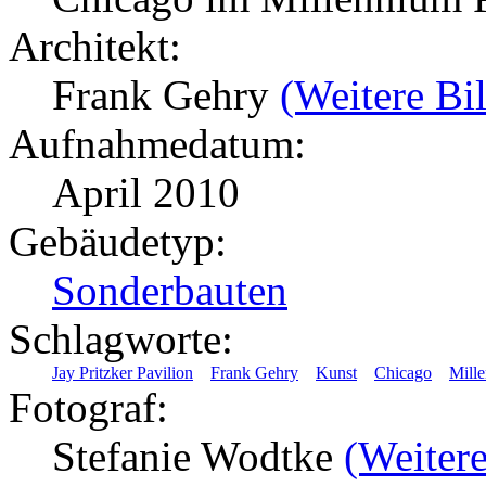
Architekt:
Frank Gehry
(Weitere Bi
Aufnahmedatum:
April 2010
Gebäudetyp:
Sonderbauten
Schlagworte:
Jay Pritzker Pavilion
Frank Gehry
Kunst
Chicago
Mill
Fotograf:
Stefanie Wodtke
(Weitere