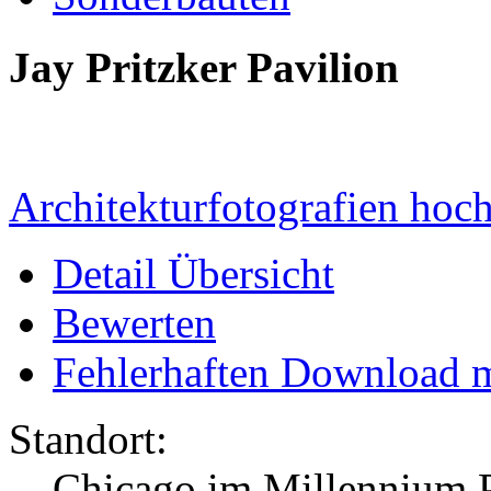
Jay Pritzker Pavilion
Architekturfotografien hoc
Detail Übersicht
Bewerten
Fehlerhaften Download 
Standort:
Chicago im Millennium