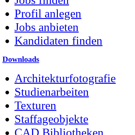
Profil anlegen
Jobs anbieten
Kandidaten finden
Downloads
Architekturfotografie
Studienarbeiten
Texturen
Staffageobjekte
CAD Bibliotheken