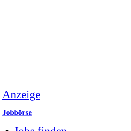
Anzeige
Jobbörse
Jobs finden