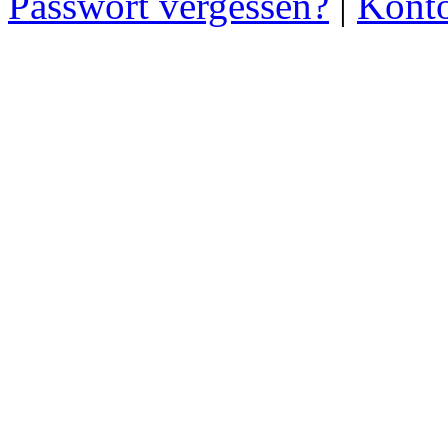
Passwort vergessen?
|
Konto