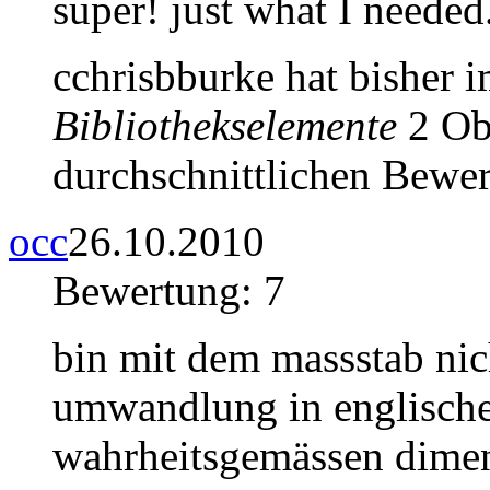
super! just what I needed.
cchrisbburke hat bisher 
Bibliothekselemente
2 Obj
durchschnittlichen Bewer
occ
26.10.2010
Bewertung: 7
bin mit dem massstab ni
umwandlung in englische 
wahrheitsgemässen dimen