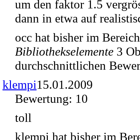
um den faktor 1.5 vergrö
dann in etwa auf realisti
occ hat bisher im Bereic
Bibliothekselemente
3 Obj
durchschnittlichen Bewer
klempi
15.01.2009
Bewertung: 10
toll
klempi hat bisher im Ber