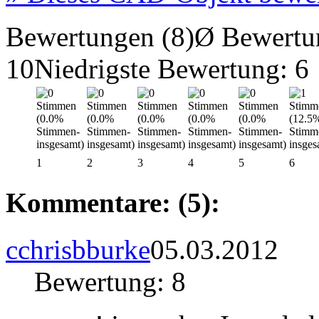
Bewertungen (8)
Ø Bewertu
10
Niedrigste Bewertung: 6
1
2
3
4
5
6
Kommentare: (5):
cchrisbburke
05.03.2012
Bewertung: 8