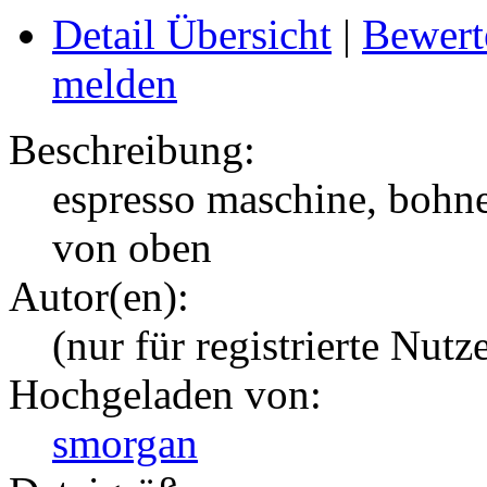
Detail Übersicht
|
Bewert
melden
Beschreibung:
espresso maschine, boh
von oben
Autor(en):
(nur für registrierte Nutz
Hochgeladen von:
smorgan