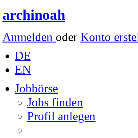
archinoah
Anmelden
oder
Konto erste
DE
EN
Jobbörse
Jobs finden
Profil anlegen