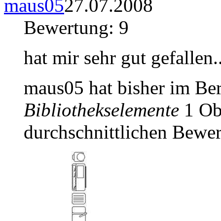
maus05
27.07.2008
Bewertung: 9
hat mir sehr gut gefallen.
maus05 hat bisher im Be
Bibliothekselemente
1 Obj
durchschnittlichen Bewer