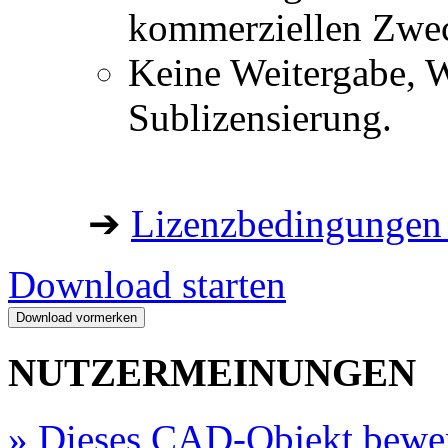
kommerziellen Zwe
Keine Weitergabe, W
Sublizensierung.
➔
Lizenzbedingungen 
Download starten
NUTZERMEINUNGEN
»
Dieses CAD-Objekt bewe