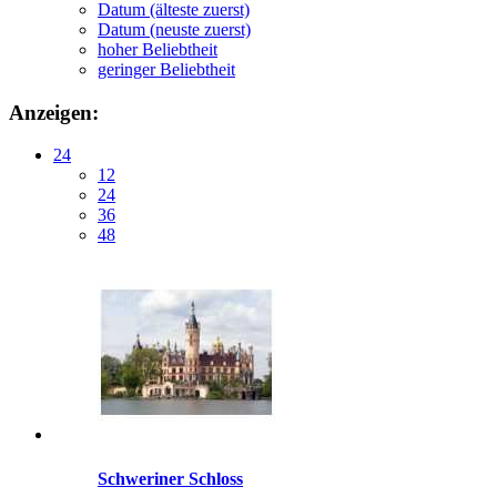
Datum (älteste zuerst)
Datum (neuste zuerst)
hoher Beliebtheit
geringer Beliebtheit
Anzeigen:
24
12
24
36
48
Schweriner Schloss