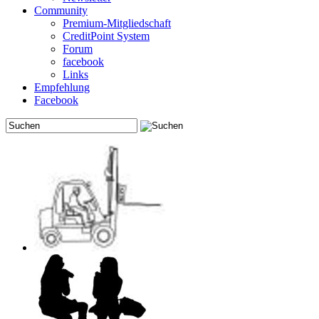
Community
Premium-Mitgliedschaft
CreditPoint System
Forum
facebook
Links
Empfehlung
Facebook