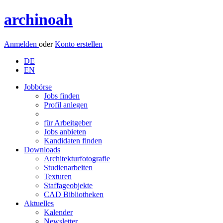
archinoah
Anmelden
oder
Konto erstellen
DE
EN
Jobbörse
Jobs finden
Profil anlegen
für Arbeitgeber
Jobs anbieten
Kandidaten finden
Downloads
Architekturfotografie
Studienarbeiten
Texturen
Staffageobjekte
CAD Bibliotheken
Aktuelles
Kalender
Newsletter