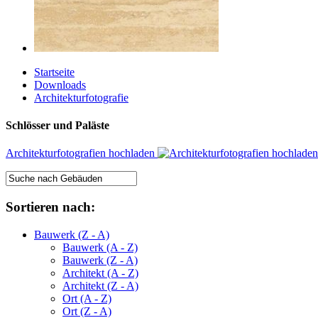
Startseite
Downloads
Architekturfotografie
Schlösser und Paläste
Architekturfotografien hochladen
Sortieren nach:
Bauwerk (Z - A)
Bauwerk (A - Z)
Bauwerk (Z - A)
Architekt (A - Z)
Architekt (Z - A)
Ort (A - Z)
Ort (Z - A)