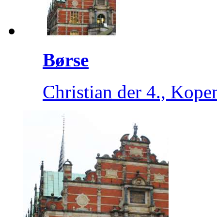
Børse
Christian der 4., Kop