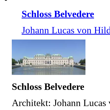
Schloss Belvedere
Johann Lucas von Hil
Schloss Belvedere
Architekt: Johann Lucas