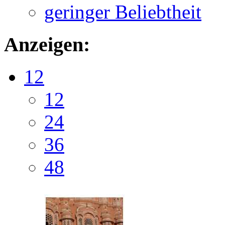
geringer Beliebtheit
Anzeigen:
12
12
24
36
48