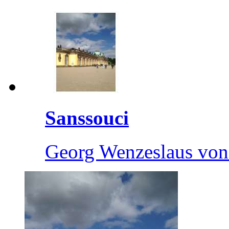
Sanssouci
Georg Wenzeslaus von 