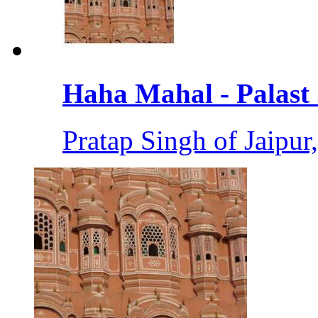
Haha Mahal - Palast .
Pratap Singh of Jaipur,