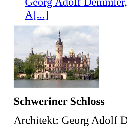
Georg Adolf Demmler, 
A[...]
Schweriner Schloss
Architekt: Georg Adolf 