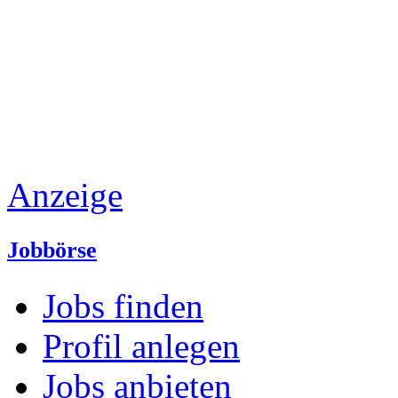
Anzeige
Jobbörse
Jobs finden
Profil anlegen
Jobs anbieten