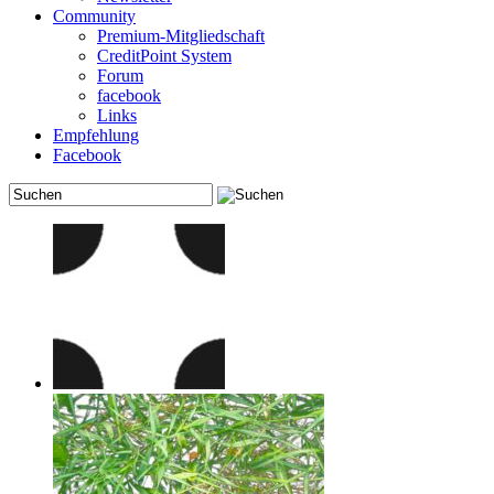
Community
Premium-Mitgliedschaft
CreditPoint System
Forum
facebook
Links
Empfehlung
Facebook