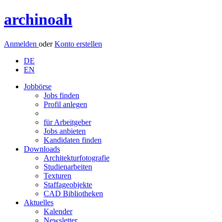
archinoah
Anmelden
oder
Konto erstellen
DE
EN
Jobbörse
Jobs finden
Profil anlegen
für Arbeitgeber
Jobs anbieten
Kandidaten finden
Downloads
Architekturfotografie
Studienarbeiten
Texturen
Staffageobjekte
CAD Bibliotheken
Aktuelles
Kalender
Newsletter