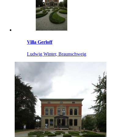
Villa Gerloff
Ludwig Winter, Braunschweig