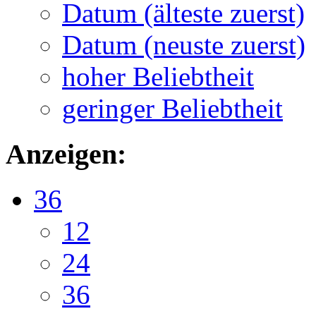
Datum (älteste zuerst)
Datum (neuste zuerst)
hoher Beliebtheit
geringer Beliebtheit
Anzeigen:
36
12
24
36