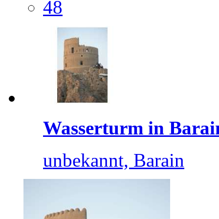
48
Wasserturm in Barai
unbekannt, Barain