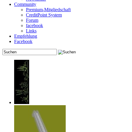
Community
Premium-Mitgliedschaft
CreditPoint System
Forum
facebook
Links
Empfehlung
Facebook