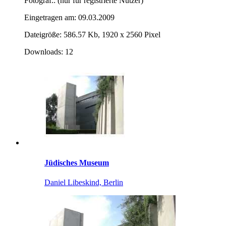
Fotograf:: (nur für registrierte Nutzer)
Eingetragen am: 09.03.2009
Dateigröße: 586.57 Kb, 1920 x 2560 Pixel
Downloads: 12
Jüdisches Museum
Daniel Libeskind, Berlin