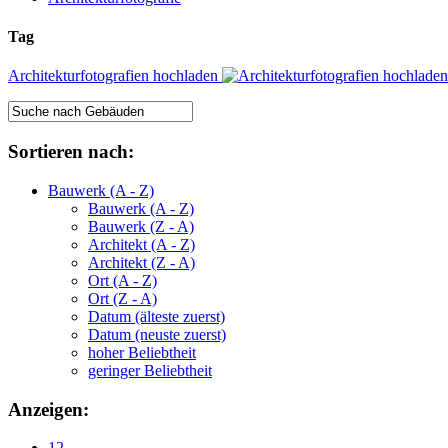
Tag
Architekturfotografien hochladen
Sortieren nach:
Bauwerk (A - Z)
Bauwerk (A - Z)
Bauwerk (Z - A)
Architekt (A - Z)
Architekt (Z - A)
Ort (A - Z)
Ort (Z - A)
Datum (älteste zuerst)
Datum (neuste zuerst)
hoher Beliebtheit
geringer Beliebtheit
Anzeigen:
12