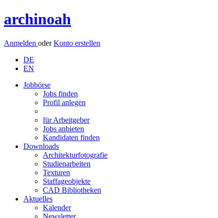
archinoah
Anmelden
oder
Konto erstellen
DE
EN
Jobbörse
Jobs finden
Profil anlegen
für Arbeitgeber
Jobs anbieten
Kandidaten finden
Downloads
Architekturfotografie
Studienarbeiten
Texturen
Staffageobjekte
CAD Bibliotheken
Aktuelles
Kalender
Newsletter