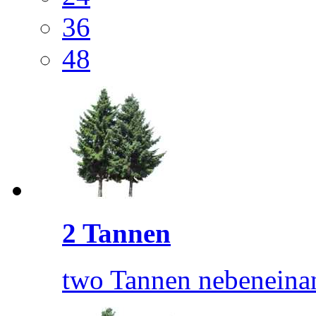
36
48
2 Tannen
two Tannen nebeneina