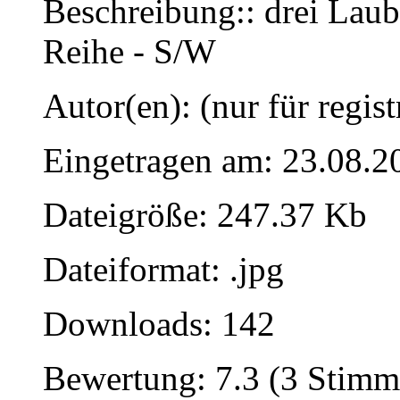
Beschreibung:: drei Lau
Reihe - S/W
Autor(en): (nur für regist
Eingetragen am: 23.08.2
Dateigröße: 247.37 Kb
Dateiformat: .jpg
Downloads: 142
Bewertung: 7.3 (3 Stimm