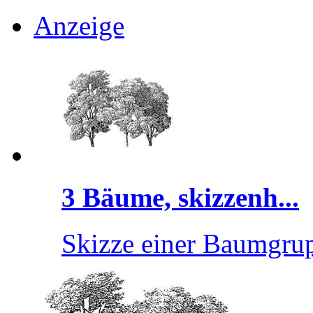
Anzeige
3 Bäume, skizzenh...
Skizze einer Baumgrup