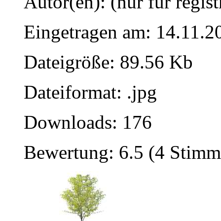
Autor(en): (nur für regist
Eingetragen am: 14.11.2
Dateigröße: 89.56 Kb
Dateiformat: .jpg
Downloads: 176
Bewertung: 6.5 (4 Stimm