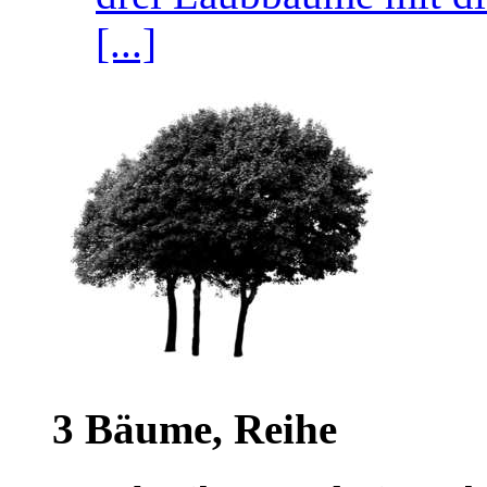
[...]
3 Bäume, Reihe