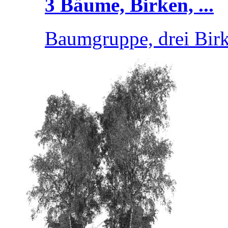
3 Bäume, Birken, ...
Baumgruppe, drei Bir