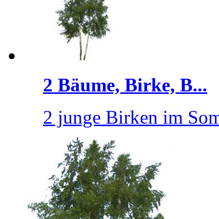
2 Bäume, Birke, B...
2 junge Birken im So