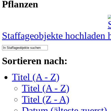
Pflanzen
Staffageobjekte hochladen
Sortieren nach:
Titel (A - Z)
Titel (A - Z)
Titel (Z - A)
Datum (älteste zuerst)