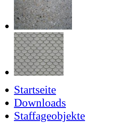
Startseite
Downloads
Staffageobjekte