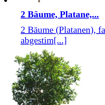
2 Bäume, Platane,...
2 Bäume (Platanen), fa
abgestim[...]