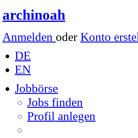
archinoah
Anmelden
oder
Konto erste
DE
EN
Jobbörse
Jobs finden
Profil anlegen