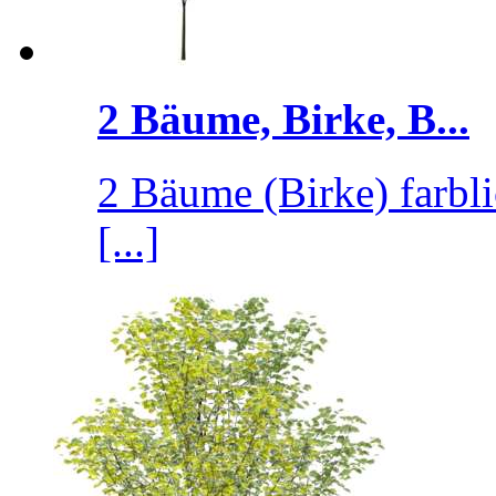
2 Bäume, Birke, B...
2 Bäume (Birke) farbl
[...]