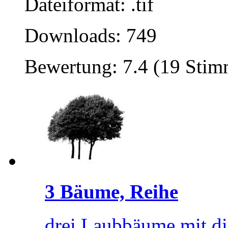
Dateiformat: .tif
Downloads: 749
Bewertung: 7.4 (19 Sti
3 Bäume, Reihe
drei Laubbäume mit di