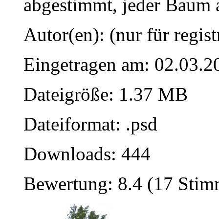
abgestimmt, jeder Baum 
Autor(en): (nur für regist
Eingetragen am: 02.03.2
Dateigröße: 1.37 MB
Dateiformat: .psd
Downloads: 444
Bewertung: 8.4 (17 Sti