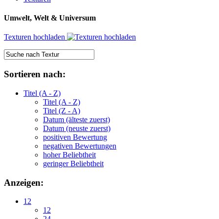
Umwelt, Welt & Universum
Texturen hochladen
Sortieren nach:
Titel (A - Z)
Titel (A - Z)
Titel (Z - A)
Datum (älteste zuerst)
Datum (neuste zuerst)
positiven Bewertung
negativen Bewertungen
hoher Beliebtheit
geringer Beliebtheit
Anzeigen:
12
12
24