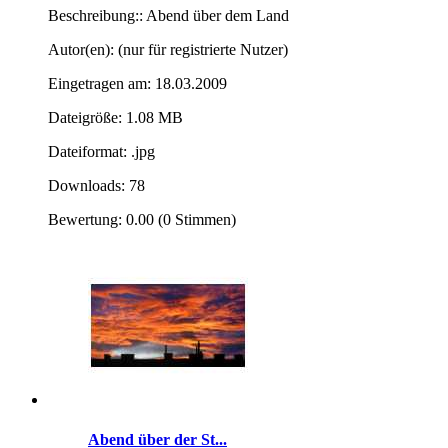
Beschreibung:: Abend über dem Land
Autor(en): (nur für registrierte Nutzer)
Eingetragen am: 18.03.2009
Dateigröße: 1.08 MB
Dateiformat: .jpg
Downloads: 78
Bewertung: 0.00 (0 Stimmen)
Abend über der St...