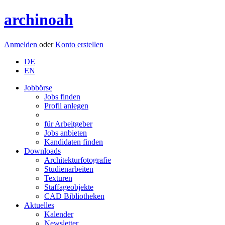
archinoah
Anmelden
oder
Konto erstellen
DE
EN
Jobbörse
Jobs finden
Profil anlegen
für Arbeitgeber
Jobs anbieten
Kandidaten finden
Downloads
Architekturfotografie
Studienarbeiten
Texturen
Staffageobjekte
CAD Bibliotheken
Aktuelles
Kalender
Newsletter