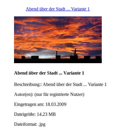
Abend über der Stadt ... Variante 1
Abend über der Stadt ... Variante 1
Beschreibung:: Abend über der Stadt ... Variante 1
Autor(en): (nur für registrierte Nutzer)
Eingetragen am: 18.03.2009
Dateigröße: 14.23 MB
Dateiformat: .jpg