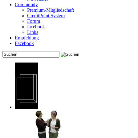
Community
Premium-Mitgliedschaft
CreditPoint System
Forum
facebook
Links
Empfehlung
Facebook