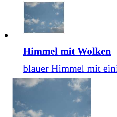
Himmel mit Wolken
blauer Himmel mit ei