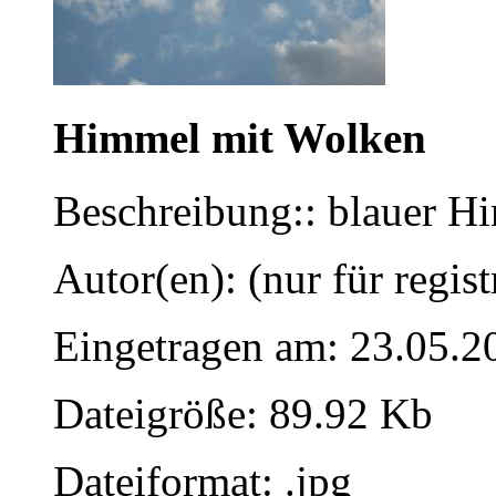
Himmel mit Wolken
Beschreibung:: blauer H
Autor(en): (nur für regist
Eingetragen am: 23.05.2
Dateigröße: 89.92 Kb
Dateiformat: .jpg