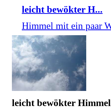
leicht bewökter H...
Himmel mit ein paar 
leicht bewökter Himmel