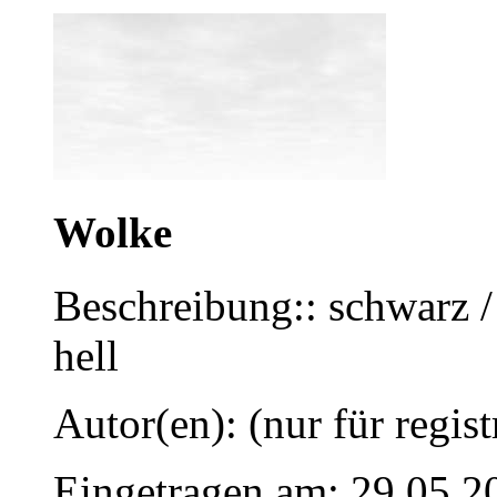
Wolke
Beschreibung:: schwarz 
hell
Autor(en): (nur für regist
Eingetragen am: 29.05.2