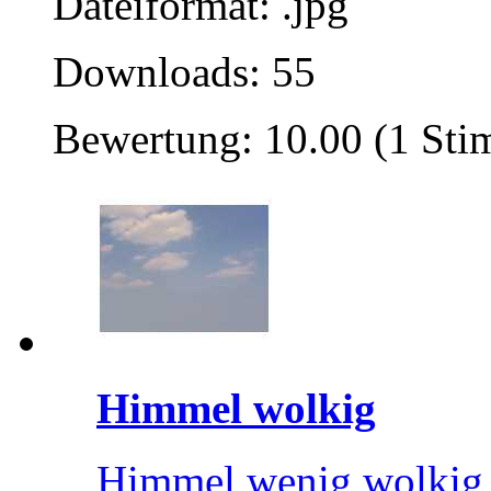
Dateiformat: .jpg
Downloads: 55
Bewertung: 10.00 (1 St
Himmel wolkig
Himmel wenig wolkig