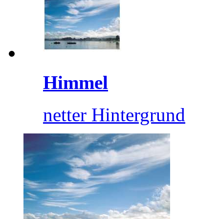
Himmel
netter Hintergrund