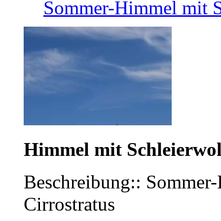
Sommer-Himmel mit Sc
Himmel mit Schleierwo
Beschreibung:: Sommer-
Cirrostratus