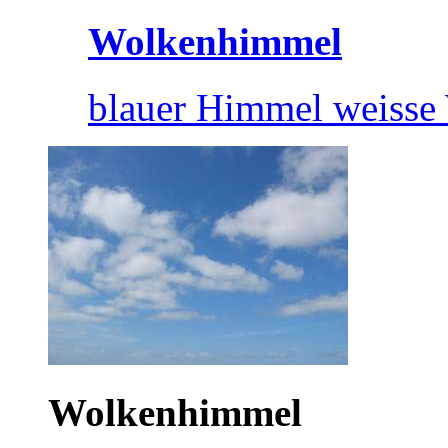
Wolkenhimmel
blauer Himmel weisse
Wolkenhimmel