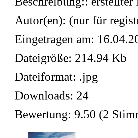
Beschreibung:: erstellte
Autor(en): (nur für regist
Eingetragen am: 16.04.2
Dateigröße: 214.94 Kb
Dateiformat: .jpg
Downloads: 24
Bewertung: 9.50 (2 Sti