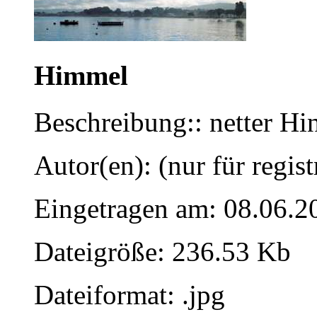
Himmel
Beschreibung:: netter Hi
Autor(en): (nur für regist
Eingetragen am: 08.06.2
Dateigröße: 236.53 Kb
Dateiformat: .jpg