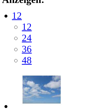
12
12
24
36
48