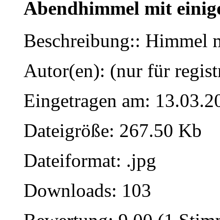
Abendhimmel mit einig
Beschreibung:: Himmel m
Autor(en): (nur für regist
Eingetragen am: 13.03.2
Dateigröße: 267.50 Kb
Dateiformat: .jpg
Downloads: 103