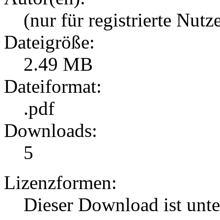
(nur für registrierte Nutz
Dateigröße:
2.49 MB
Dateiformat:
.pdf
Downloads:
5
Lizenzformen:
Dieser Download ist unt