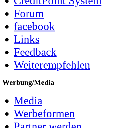
CreditPoint System
Forum
facebook
Links
Feedback
Weiterempfehlen
Werbung/Media
Media
Werbeformen
Partner werden