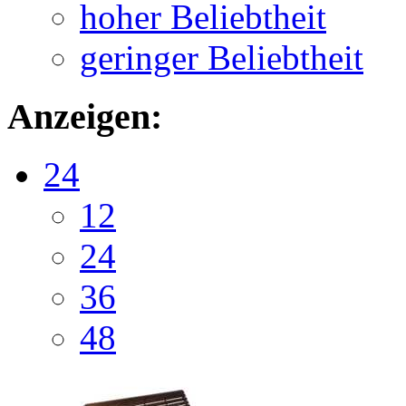
hoher Beliebtheit
geringer Beliebtheit
Anzeigen:
24
12
24
36
48