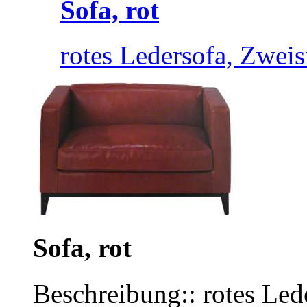
Sofa, rot
rotes Ledersofa, Zweisi
Sofa, rot
Beschreibung:: rotes Lede