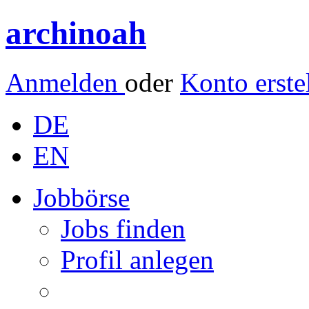
archinoah
Anmelden
oder
Konto erste
DE
EN
Jobbörse
Jobs finden
Profil anlegen