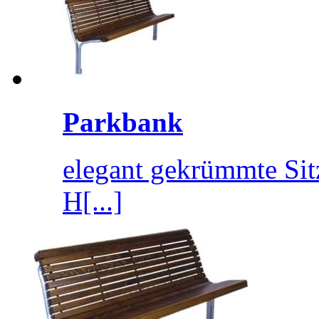
Parkbank
elegant gekrümmte Si
H[...]