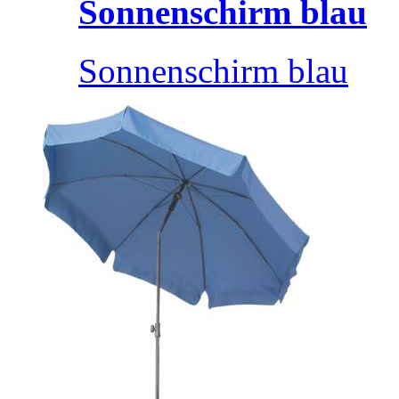
Sonnenschirm blau
Sonnenschirm blau