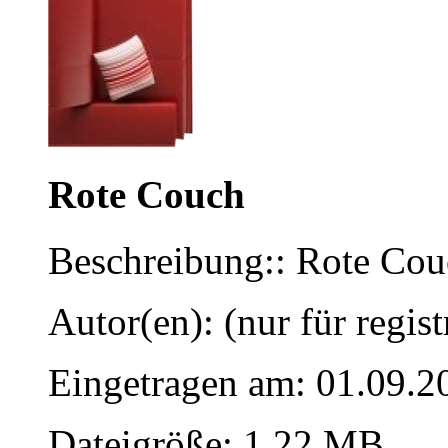
Rote Couch
Beschreibung:: Rote Co
Autor(en): (nur für regist
Eingetragen am: 01.09.2
Dateigröße: 1.22 MB