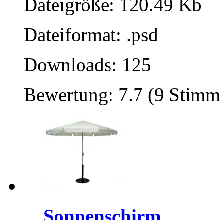
Dateigröße: 120.49 Kb
Dateiformat: .psd
Downloads: 125
Bewertung: 7.7 (9 Stimm
Sonnenschirm