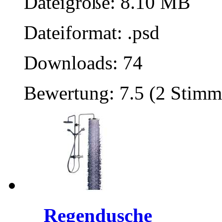
Dateigröße: 8.10 MB
Dateiformat: .psd
Downloads: 74
Bewertung: 7.5 (2 Stimm
Regendusche