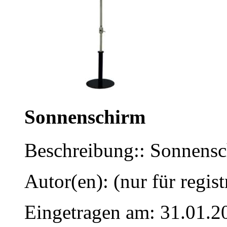
Sonnenschirm
Beschreibung:: Sonnens
Autor(en): (nur für regist
Eingetragen am: 31.01.2