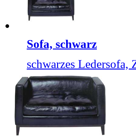
Sofa, schwarz
schwarzes Ledersofa, Z