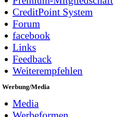
Premium-Mitgliedschaft
CreditPoint System
Forum
facebook
Links
Feedback
Weiterempfehlen
Werbung/Media
Media
Werbeformen