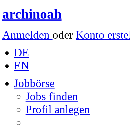
archinoah
Anmelden
oder
Konto erste
DE
EN
Jobbörse
Jobs finden
Profil anlegen