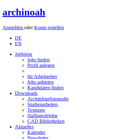
archinoah
Anmelden
oder
Konto erstellen
DE
EN
Jobbörse
Jobs finden
Profil anlegen
für Arbeitgeber
Jobs anbieten
Kandidaten finden
Downloads
Architekturfotografie
Studienarbeiten
Texturen
Staffageobjekte
CAD Bibliotheken
Aktuelles
Kalender
Newsletter