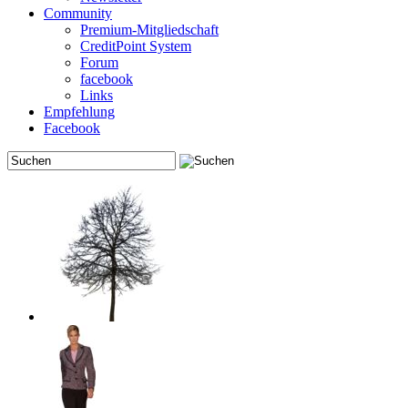
Community
Premium-Mitgliedschaft
CreditPoint System
Forum
facebook
Links
Empfehlung
Facebook