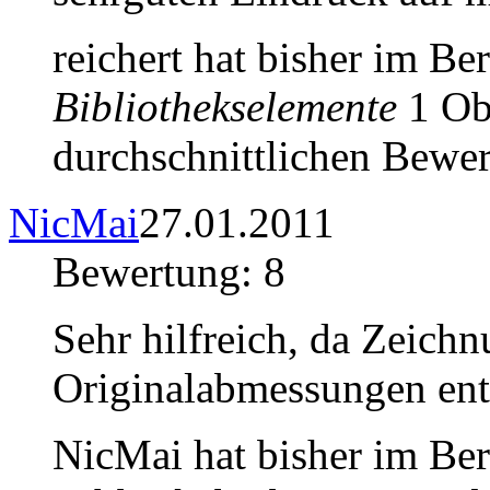
reichert hat bisher im Be
Bibliothekselemente
1 Obj
durchschnittlichen Bewer
NicMai
27.01.2011
Bewertung: 8
Sehr hilfreich, da Zeich
Originalabmessungen ent
NicMai hat bisher im Be