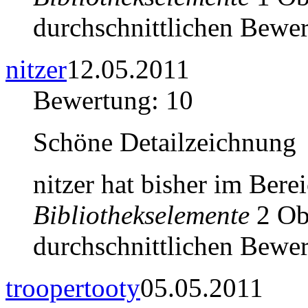
durchschnittlichen Bewer
nitzer
12.05.2011
Bewertung: 10
Schöne Detailzeichnung
nitzer hat bisher im Bere
Bibliothekselemente
2 Obj
durchschnittlichen Bewer
troopertooty
05.05.2011