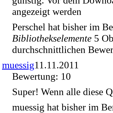
günstig. Vor dem Downo
angezeigt werden
Perschel hat bisher im B
Bibliothekselemente
5 Obj
durchschnittlichen Bewer
muessig
11.11.2011
Bewertung: 10
Super! Wenn alle diese Qu
muessig hat bisher im B