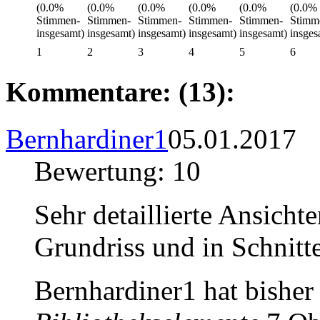
1
2
3
4
5
6
Kommentare: (13):
Bernhardiner1
05.01.2017
Bewertung: 10
Sehr detaillierte Ansicht
Grundriss und in Schnitt
Bernhardiner1 hat bisher