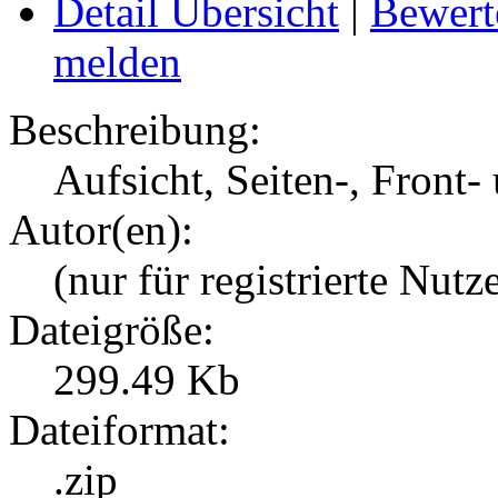
Detail Übersicht
|
Bewert
melden
Beschreibung:
Aufsicht, Seiten-, Front
Autor(en):
(nur für registrierte Nutz
Dateigröße:
299.49 Kb
Dateiformat:
.zip