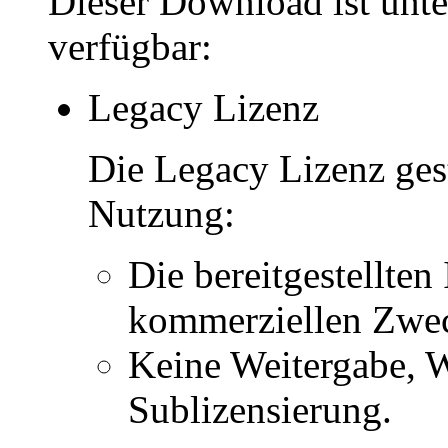
Dieser Download ist unt
verfügbar:
Legacy Lizenz
Die Legacy Lizenz ges
Nutzung:
Die bereitgestellten 
kommerziellen Zwe
Keine Weitergabe, W
Sublizensierung.