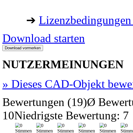
➔
Lizenzbedingungen 
Download starten
NUTZERMEINUNGEN
»
Dieses CAD-Objekt bewe
Bewertungen (19)
Ø Bewert
10
Niedrigste Bewertung: 7