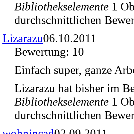
Bibliothekselemente
1 Obj
durchschnittlichen Bewer
Lizarazu
06.10.2011
Bewertung: 10
Einfach super, ganze Arbe
Lizarazu hat bisher im B
Bibliothekselemente
1 Obj
durchschnittlichen Bewer
wohnincad
02.09.2011