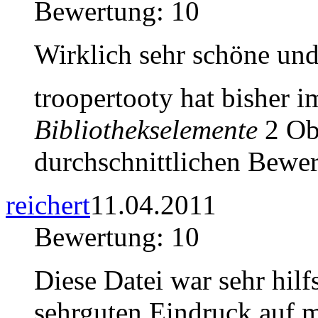
Bewertung: 10
Wirklich sehr schöne und 
troopertooty hat bisher 
Bibliothekselemente
2 Obj
durchschnittlichen Bewer
reichert
11.04.2011
Bewertung: 10
Diese Datei war sehr hil
sehrguten Eindruck auf 