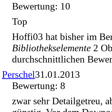
Bewertung: 10
Top
Hoffi03 hat bisher im Be
Bibliothekselemente
2 Obj
durchschnittlichen Bewer
Perschel
31.01.2013
Bewertung: 8
zwar sehr Detailgetreu, a