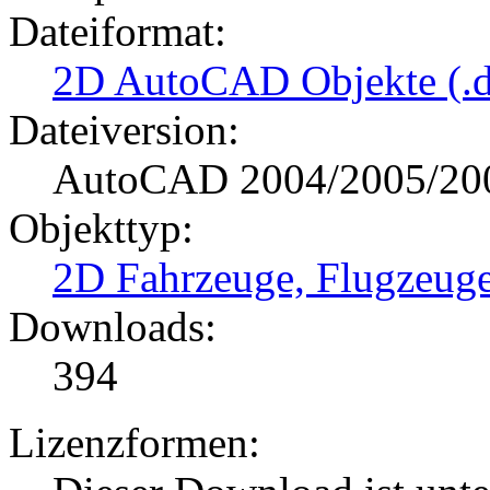
Dateiformat:
2D AutoCAD Objekte (.d
Dateiversion:
AutoCAD 2004/2005/20
Objekttyp:
2D Fahrzeuge, Flugzeug
Downloads:
394
Lizenzformen: