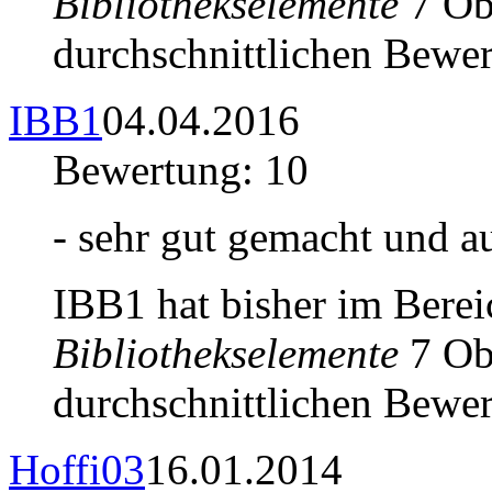
Bibliothekselemente
7 Obj
durchschnittlichen Bewer
IBB1
04.04.2016
Bewertung: 10
- sehr gut gemacht und au
IBB1 hat bisher im Bere
Bibliothekselemente
7 Obj
durchschnittlichen Bewer
Hoffi03
16.01.2014