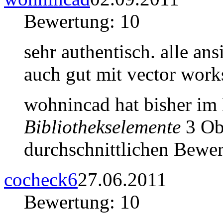
Bewertung: 10
sehr authentisch. alle an
auch gut mit vector works
wohnincad hat bisher im
Bibliothekselemente
3 Obj
durchschnittlichen Bewer
cocheck6
27.06.2011
Bewertung: 10