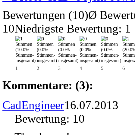
Bewertungen (10)
Ø Bewert
10
Niedrigste Bewertung: 1
1
2
3
4
5
6
Kommentare: (3):
CadEngineer
16.07.2013
Bewertung: 10