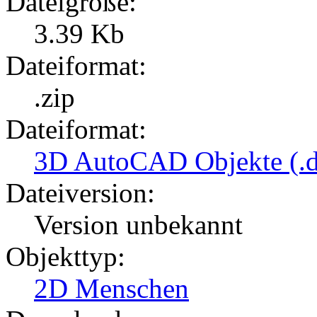
Dateigröße:
3.39 Kb
Dateiformat:
.zip
Dateiformat:
3D AutoCAD Objekte (.d
Dateiversion:
Version unbekannt
Objekttyp:
2D Menschen