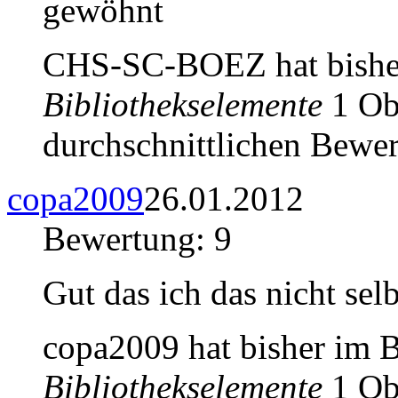
gewöhnt
CHS-SC-BOEZ hat bishe
Bibliothekselemente
1 Obj
durchschnittlichen Bewer
copa2009
26.01.2012
Bewertung: 9
Gut das ich das nicht se
copa2009 hat bisher im 
Bibliothekselemente
1 Obj