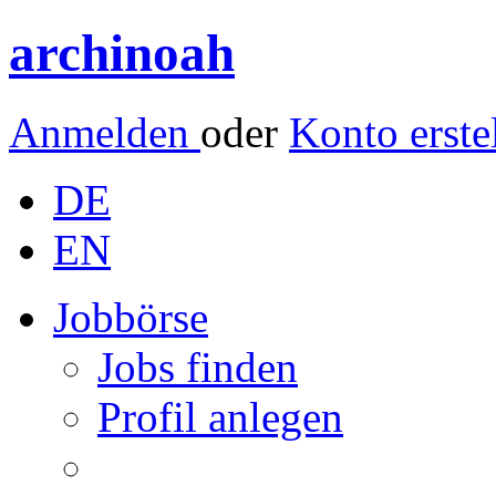
archinoah
Anmelden
oder
Konto erste
DE
EN
Jobbörse
Jobs finden
Profil anlegen