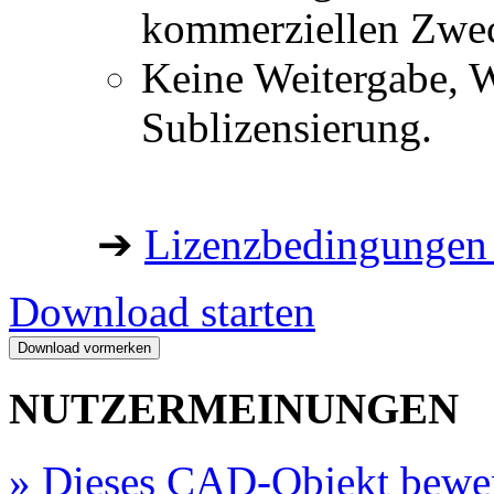
kommerziellen Zwe
Keine Weitergabe, W
Sublizensierung.
➔
Lizenzbedingungen 
Download starten
NUTZERMEINUNGEN
»
Dieses CAD-Objekt bewe