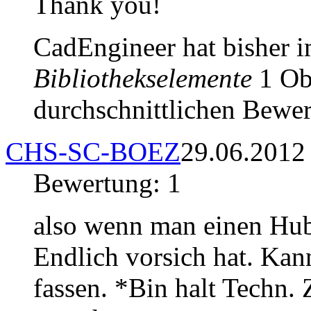
Thank you!
CadEngineer hat bisher 
Bibliothekselemente
1 Obj
durchschnittlichen Bewer
CHS-SC-BOEZ
29.06.2012
Bewertung: 1
also wenn man einen Hub
Endlich vorsich hat. Ka
fassen. *Bin halt Techn.