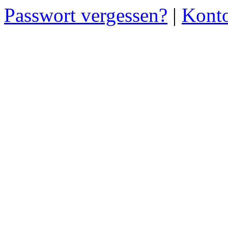
Passwort vergessen?
|
Konto