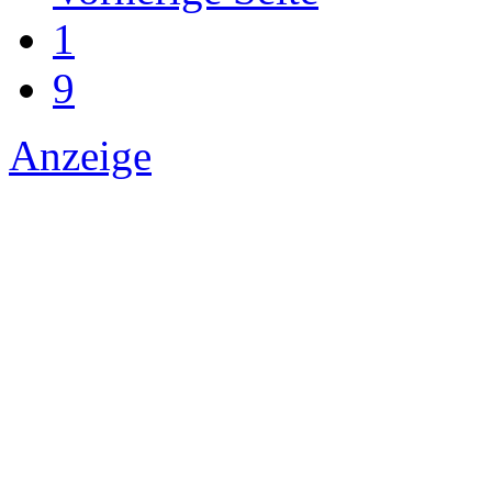
1
9
Anzeige