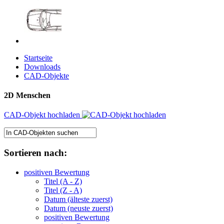
Startseite
Downloads
CAD-Objekte
2D Menschen
CAD-Objekt hochladen
Sortieren nach:
positiven Bewertung
Titel (A - Z)
Titel (Z - A)
Datum (älteste zuerst)
Datum (neuste zuerst)
positiven Bewertung