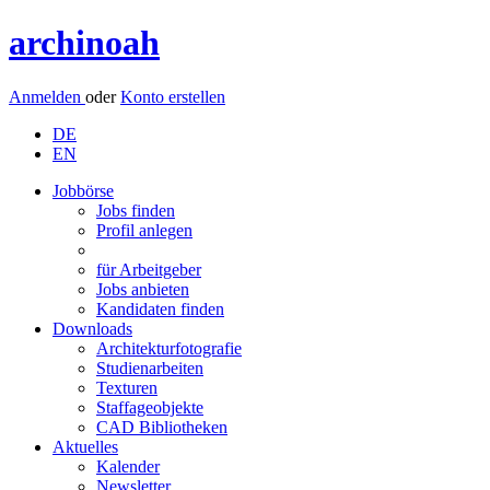
archinoah
Anmelden
oder
Konto erstellen
DE
EN
Jobbörse
Jobs finden
Profil anlegen
für Arbeitgeber
Jobs anbieten
Kandidaten finden
Downloads
Architekturfotografie
Studienarbeiten
Texturen
Staffageobjekte
CAD Bibliotheken
Aktuelles
Kalender
Newsletter