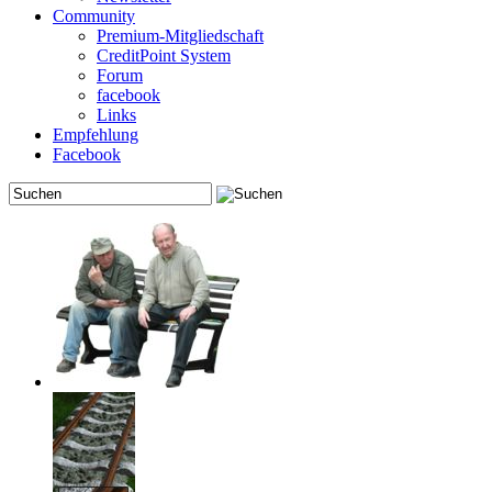
Community
Premium-Mitgliedschaft
CreditPoint System
Forum
facebook
Links
Empfehlung
Facebook