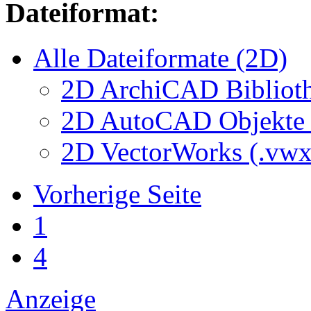
Dateiformat:
Alle Dateiformate (2D)
2D ArchiCAD Biblioth
2D AutoCAD Objekte (
2D VectorWorks (.vwx
Vorherige Seite
1
4
Anzeige