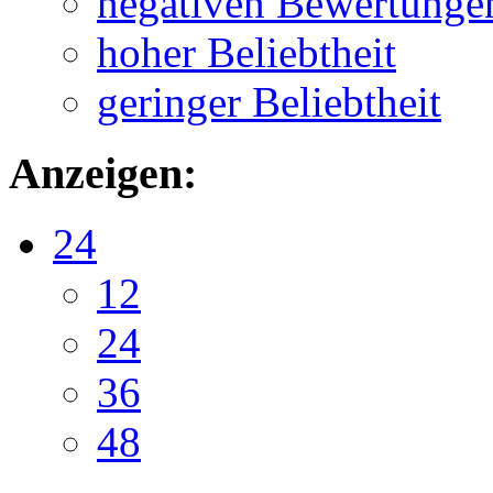
negativen Bewertunge
hoher Beliebtheit
geringer Beliebtheit
Anzeigen:
24
12
24
36
48