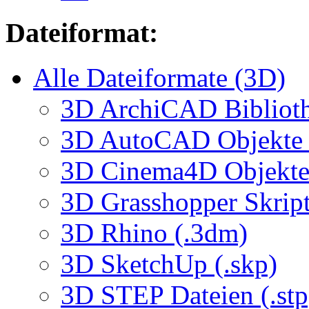
Dateiformat:
Alle Dateiformate (3D)
3D ArchiCAD Biblioth
3D AutoCAD Objekte (
3D Cinema4D Objekte 
3D Grasshopper Skrip
3D Rhino (.3dm)
3D SketchUp (.skp)
3D STEP Dateien (.stp