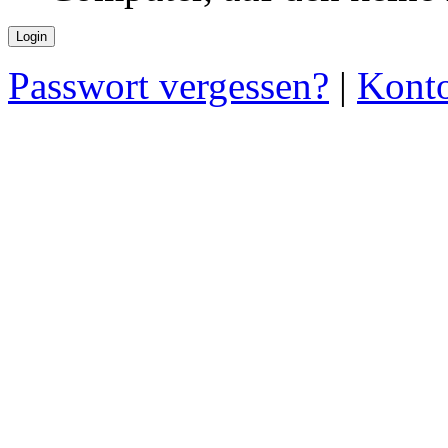
Passwort vergessen?
|
Konto