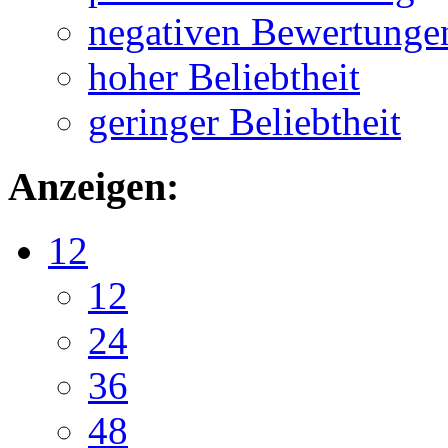
negativen Bewertunge
hoher Beliebtheit
geringer Beliebtheit
Anzeigen:
12
12
24
36
48