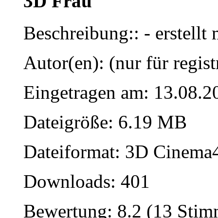
3D Frau
Beschreibung:: - erstell
Autor(en): (nur für regist
Eingetragen am: 13.08.2
Dateigröße: 6.19 MB
Dateiformat: 3D Cinema4
Downloads: 401
Bewertung: 8.2 (13 Sti