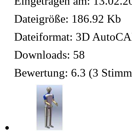
Eingetragen am: 13.02.2
Dateigröße: 186.92 Kb
Dateiformat: 3D AutoCAD
Downloads: 58
Bewertung: 6.3 (3 Stimm