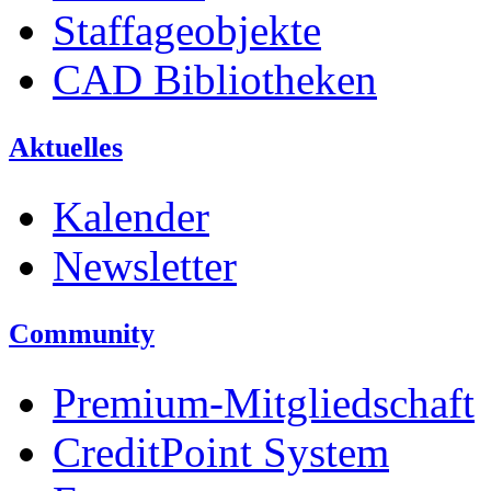
Staffageobjekte
CAD Bibliotheken
Aktuelles
Kalender
Newsletter
Community
Premium-Mitgliedschaft
CreditPoint System