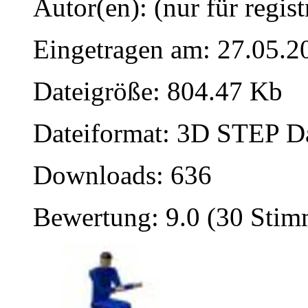
Autor(en): (nur für regist
Eingetragen am: 27.05.2
Dateigröße: 804.47 Kb
Dateiformat: 3D STEP Dat
Downloads: 636
Bewertung: 9.0 (30 Sti