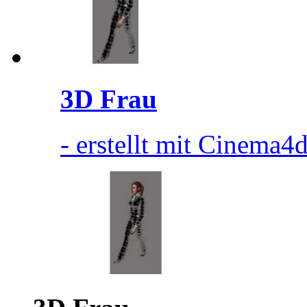
3D Frau
- erstellt mit Cinema4