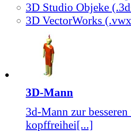
3D Studio Objeke (.3d
3D VectorWorks (.vwx
3D-Mann
3d-Mann zur besseren 
kopffreihei[...]