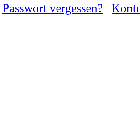
Passwort vergessen?
|
Konto