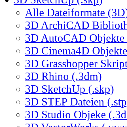
Alle Dateiformate (3D
3D ArchiCAD Biblioth
3D AutoCAD Objekte (
3D Cinema4D Objekte 
3D Grasshopper Skrip
3D Rhino (.3dm)
3D SketchUp (.skp)
3D STEP Dateien (.stp
3D Studio Objeke (.3d