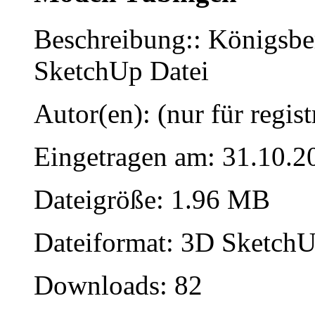
Beschreibung:: Königsberg
SketchUp Datei
Autor(en): (nur für regist
Eingetragen am: 31.10.2
Dateigröße: 1.96 MB
Dateiformat: 3D SketchU
Downloads: 82