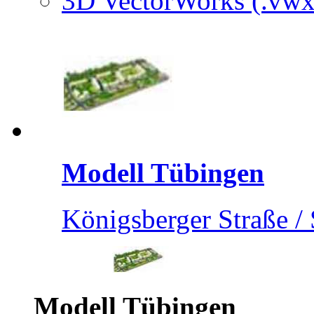
3D VectorWorks (.vwx
Modell Tübingen
Königsberger Straße / S
Modell Tübingen