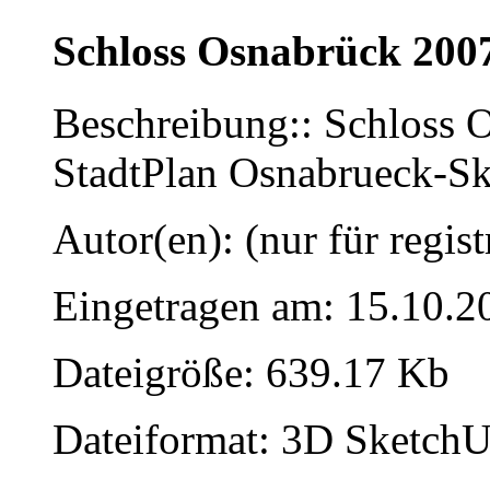
Schloss Osnabrück 200
Beschreibung:: Schloss 
StadtPlan Osnabrueck-S
Autor(en): (nur für regist
Eingetragen am: 15.10.2
Dateigröße: 639.17 Kb
Dateiformat: 3D SketchU