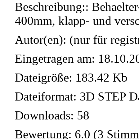
Beschreibung:: Behaelte
400mm, klapp- und versc
Autor(en): (nur für regist
Eingetragen am: 18.10.2
Dateigröße: 183.42 Kb
Dateiformat: 3D STEP Dat
Downloads: 58
Bewertung: 6.0 (3 Stimm