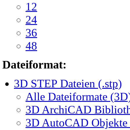
12
24
36
48
Dateiformat:
3D STEP Dateien (.stp)
Alle Dateiformate (3D
3D ArchiCAD Biblioth
3D AutoCAD Objekte (