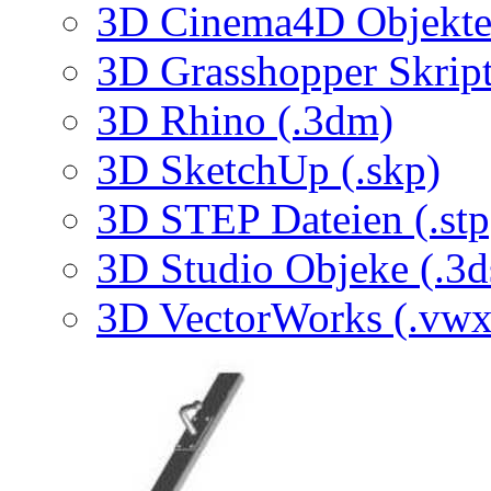
3D Cinema4D Objekte 
3D Grasshopper Skrip
3D Rhino (.3dm)
3D SketchUp (.skp)
3D STEP Dateien (.stp
3D Studio Objeke (.3d
3D VectorWorks (.vwx