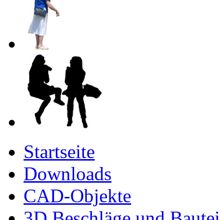
Startseite
Downloads
CAD-Objekte
3D Beschläge und Bautei