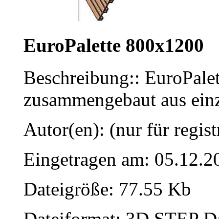
EuroPalette 800x1200
Beschreibung:: EuroPale
zusammengebaut aus einz
Autor(en): (nur für regist
Eingetragen am: 05.12.2
Dateigröße: 77.55 Kb
Dateiformat: 3D STEP Dat