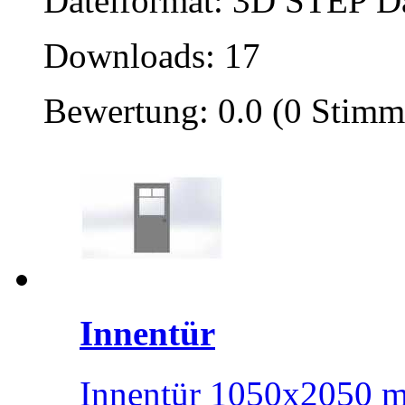
Dateiformat: 3D STEP Dat
Downloads: 17
Bewertung: 0.0 (0 Stimm
Innentür
Innentür 1050x2050 m