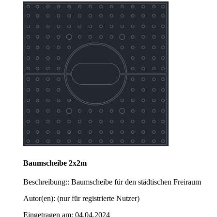
Baumscheibe 2x2m
Beschreibung:: Baumscheibe für den städtischen Freiraum
Autor(en): (nur für registrierte Nutzer)
Eingetragen am: 04.04.2024