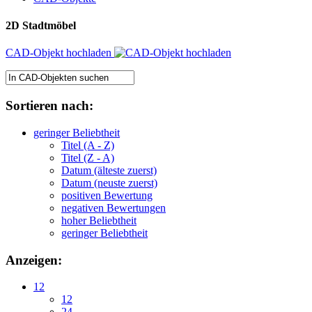
2D Stadtmöbel
CAD-Objekt hochladen
Sortieren nach:
geringer Beliebtheit
Titel (A - Z)
Titel (Z - A)
Datum (älteste zuerst)
Datum (neuste zuerst)
positiven Bewertung
negativen Bewertungen
hoher Beliebtheit
geringer Beliebtheit
Anzeigen:
12
12
24