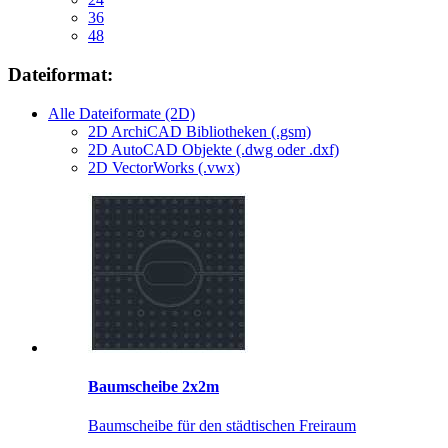
36
48
Dateiformat:
Alle Dateiformate (2D)
2D ArchiCAD Bibliotheken (.gsm)
2D AutoCAD Objekte (.dwg oder .dxf)
2D VectorWorks (.vwx)
Baumscheibe 2x2m
Baumscheibe für den städtischen Freiraum