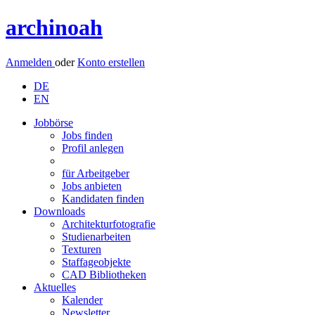
archinoah
Anmelden
oder
Konto erstellen
DE
EN
Jobbörse
Jobs finden
Profil anlegen
für Arbeitgeber
Jobs anbieten
Kandidaten finden
Downloads
Architekturfotografie
Studienarbeiten
Texturen
Staffageobjekte
CAD Bibliotheken
Aktuelles
Kalender
Newsletter