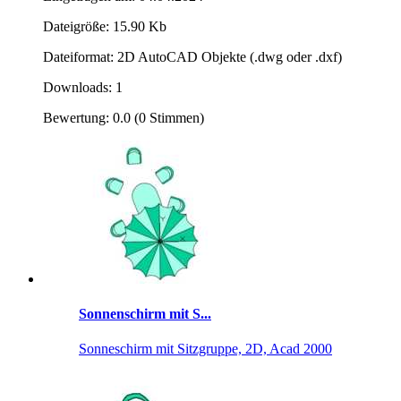
Dateigröße: 15.90 Kb
Dateiformat: 2D AutoCAD Objekte (.dwg oder .dxf)
Downloads: 1
Bewertung: 0.0 (0 Stimmen)
Sonnenschirm mit S...
Sonneschirm mit Sitzgruppe, 2D, Acad 2000