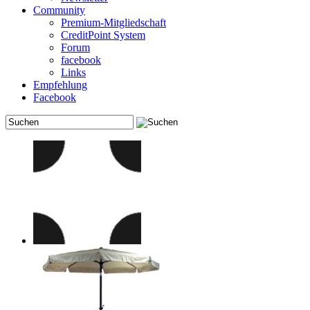
Community
Premium-Mitgliedschaft
CreditPoint System
Forum
facebook
Links
Empfehlung
Facebook