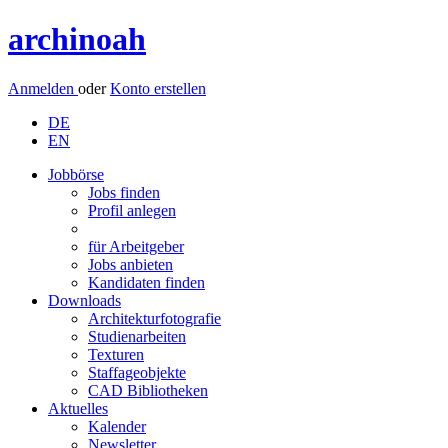
archinoah
Anmelden
oder
Konto erstellen
DE
EN
Jobbörse
Jobs finden
Profil anlegen
für Arbeitgeber
Jobs anbieten
Kandidaten finden
Downloads
Architekturfotografie
Studienarbeiten
Texturen
Staffageobjekte
CAD Bibliotheken
Aktuelles
Kalender
Newsletter