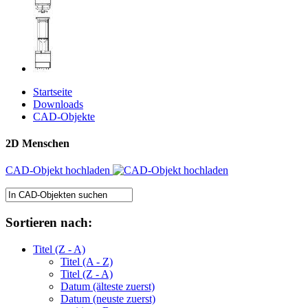
Startseite
Downloads
CAD-Objekte
2D Menschen
CAD-Objekt hochladen
Sortieren nach:
Titel (Z - A)
Titel (A - Z)
Titel (Z - A)
Datum (älteste zuerst)
Datum (neuste zuerst)