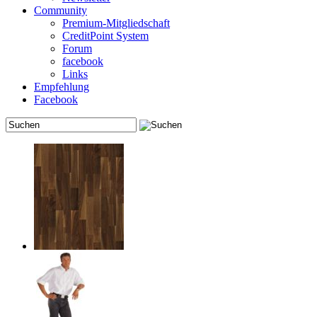
Community
Premium-Mitgliedschaft
CreditPoint System
Forum
facebook
Links
Empfehlung
Facebook