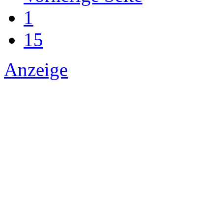
1
15
Anzeige