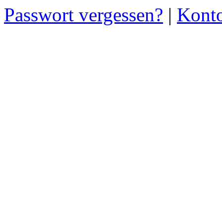
Passwort vergessen?
|
Konto