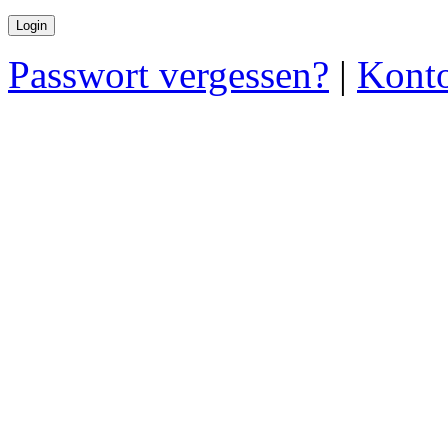
Passwort vergessen?
|
Konto