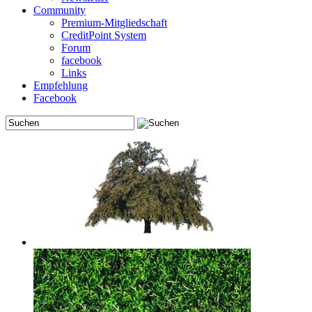
Community
Premium-Mitgliedschaft
CreditPoint System
Forum
facebook
Links
Empfehlung
Facebook