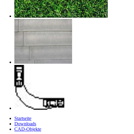
Startseite
Downloads
CAD-Objekte