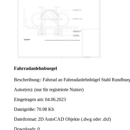
Fahrradanlehnbuegel
Beschreibung:: Fahrrad an Fahrradanlehnbügel Stahl Rundbue
Autor(en): (nur für registrierte Nutzer)
Eingetragen am: 04.06.2023
Dateigröße: 70.98 Kb
Dateiformat: 2D AutoCAD Objekte (.dwg oder .dxf)
Downloads: 0