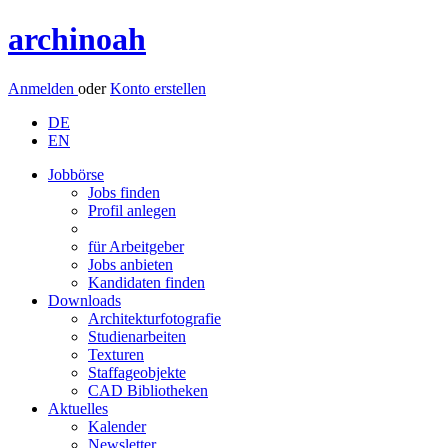
archinoah
Anmelden
oder
Konto erstellen
DE
EN
Jobbörse
Jobs finden
Profil anlegen
für Arbeitgeber
Jobs anbieten
Kandidaten finden
Downloads
Architekturfotografie
Studienarbeiten
Texturen
Staffageobjekte
CAD Bibliotheken
Aktuelles
Kalender
Newsletter