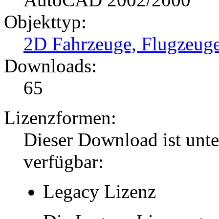
Objekttyp:
2D Fahrzeuge, Flugzeug
Downloads:
65
Lizenzformen:
Dieser Download ist unt
verfügbar:
Legacy Lizenz