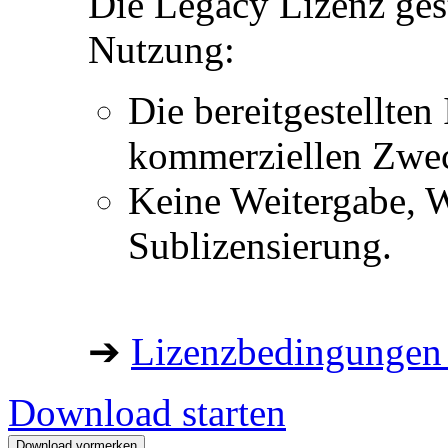
Die Legacy Lizenz ges
Nutzung:
Die bereitgestellten 
kommerziellen Zwe
Keine Weitergabe, W
Sublizensierung.
➔
Lizenzbedingungen 
Download starten