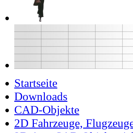
Startseite
Downloads
CAD-Objekte
2D Fahrzeuge, Flugzeug