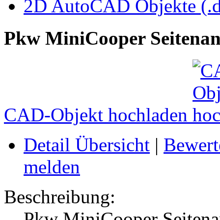
2D AutoCAD Objekte (.d
Pkw MiniCooper Seitenan
CAD-Objekt hochladen
Detail Übersicht
|
Bewert
melden
Beschreibung:
Pkw MiniCooper Seitenan