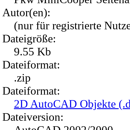
Autor(en):
(nur für registrierte Nutz
Dateigröße:
9.55 Kb
Dateiformat:
.zip
Dateiformat:
2D AutoCAD Objekte (.d
Dateiversion:
AutoCAD 2002/2000