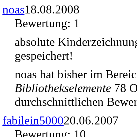
noas
18.08.2008
Bewertung: 1
absolute Kinderzeichnung
gespeichert!
noas hat bisher im Berei
Bibliothekselemente
78 Ob
durchschnittlichen Bewer
fabilein5000
20.06.2007
Bewertung: 10