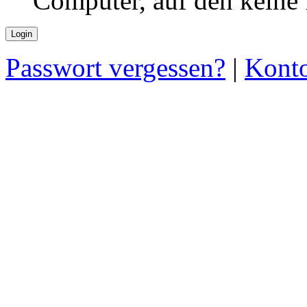
Computer, auf den keine
Passwort vergessen?
|
Konto