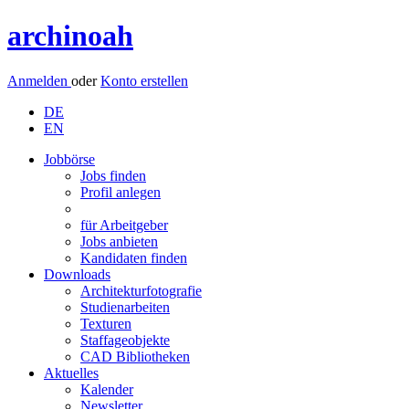
archinoah
Anmelden
oder
Konto erstellen
DE
EN
Jobbörse
Jobs finden
Profil anlegen
für Arbeitgeber
Jobs anbieten
Kandidaten finden
Downloads
Architekturfotografie
Studienarbeiten
Texturen
Staffageobjekte
CAD Bibliotheken
Aktuelles
Kalender
Newsletter