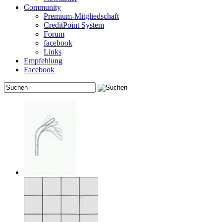
Community
Premium-Mitgliedschaft
CreditPoint System
Forum
facebook
Links
Empfehlung
Facebook