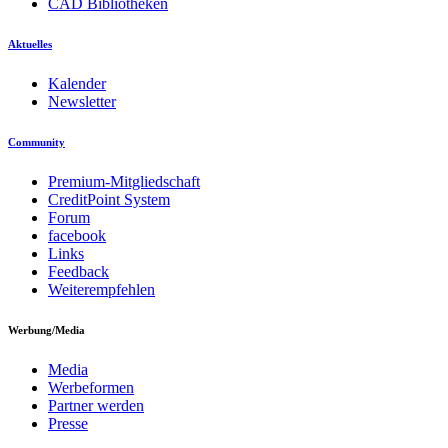
CAD Bibliotheken
Aktuelles
Kalender
Newsletter
Community
Premium-Mitgliedschaft
CreditPoint System
Forum
facebook
Links
Feedback
Weiterempfehlen
Werbung/Media
Media
Werbeformen
Partner werden
Presse