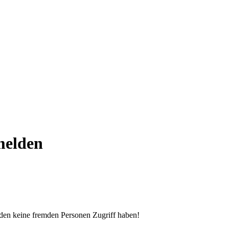
melden
 den keine fremden Personen Zugriff haben!