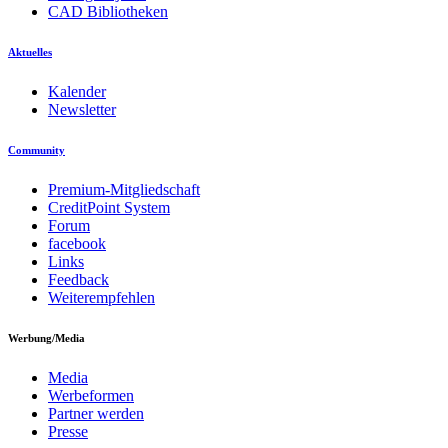
CAD Bibliotheken
Aktuelles
Kalender
Newsletter
Community
Premium-Mitgliedschaft
CreditPoint System
Forum
facebook
Links
Feedback
Weiterempfehlen
Werbung/Media
Media
Werbeformen
Partner werden
Presse