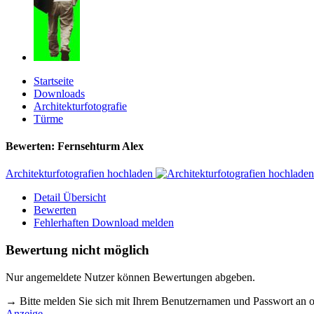
Startseite
Downloads
Architekturfotografie
Türme
Bewerten: Fernsehturm Alex
Architekturfotografien hochladen
Detail Übersicht
Bewerten
Fehlerhaften Download melden
Bewertung nicht möglich
Nur angemeldete Nutzer können Bewertungen abgeben.
→ Bitte melden Sie sich mit Ihrem Benutzernamen und Passwort an o
Anzeige