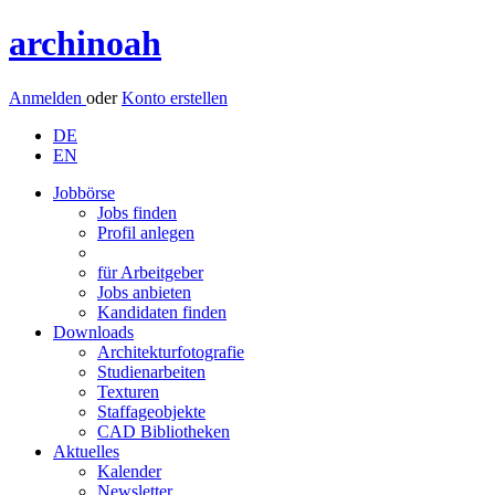
archinoah
Anmelden
oder
Konto erstellen
DE
EN
Jobbörse
Jobs finden
Profil anlegen
für Arbeitgeber
Jobs anbieten
Kandidaten finden
Downloads
Architekturfotografie
Studienarbeiten
Texturen
Staffageobjekte
CAD Bibliotheken
Aktuelles
Kalender
Newsletter