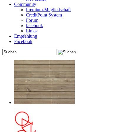
Community
Premium-Mitgliedschaft
CreditPoint System
Forum
facebook
Links
Empfehlung
Facebook