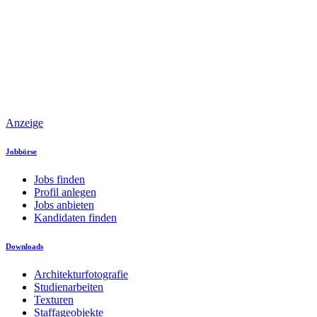
Anzeige
Jobbörse
Jobs finden
Profil anlegen
Jobs anbieten
Kandidaten finden
Downloads
Architekturfotografie
Studienarbeiten
Texturen
Staffageobjekte