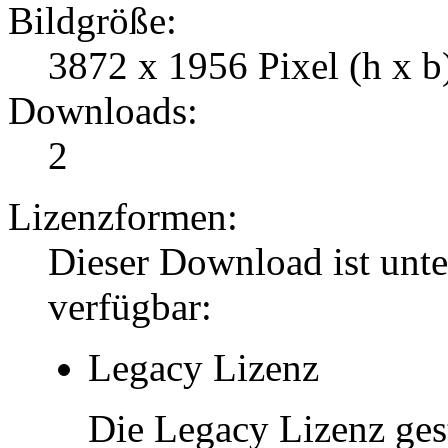
Bildgröße:
3872 x 1956 Pixel (h x b
Downloads:
2
Lizenzformen:
Dieser Download ist unt
verfügbar:
Legacy Lizenz
Die Legacy Lizenz ges