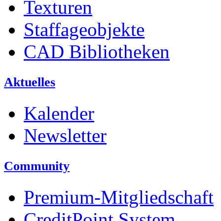
Texturen
Staffageobjekte
CAD Bibliotheken
Aktuelles
Kalender
Newsletter
Community
Premium-Mitgliedschaft
CreditPoint System