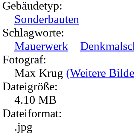
Gebäudetyp:
Sonderbauten
Schlagworte:
Mauerwerk
Denkmalsc
Fotograf:
Max Krug
(Weitere Bilde
Dateigröße:
4.10 MB
Dateiformat:
.jpg