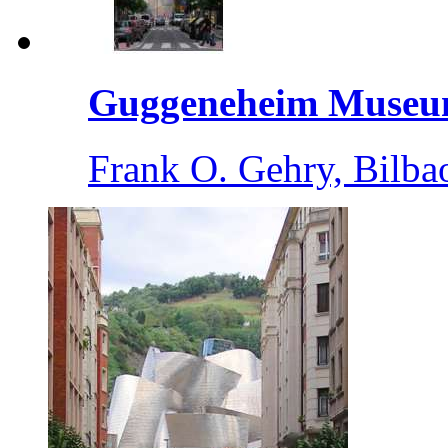
Guggeneheim Muse
Frank O. Gehry, Bilba