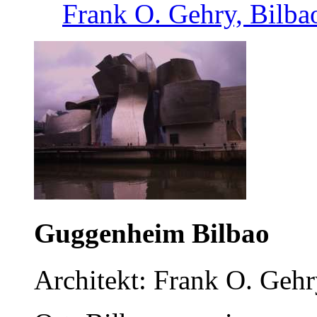
Frank O. Gehry, Bilba
Guggenheim Bilbao
Architekt: Frank O. Geh