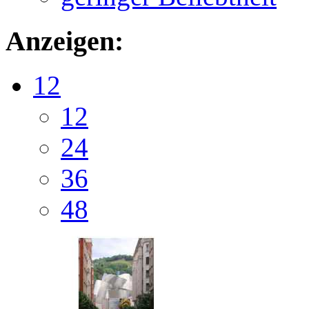
Anzeigen:
12
12
24
36
48