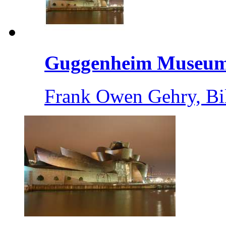
Guggenheim Museum 
Frank Owen Gehry, Bi