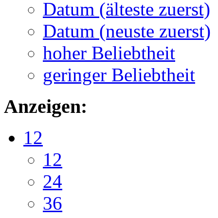
Datum (älteste zuerst)
Datum (neuste zuerst)
hoher Beliebtheit
geringer Beliebtheit
Anzeigen:
12
12
24
36