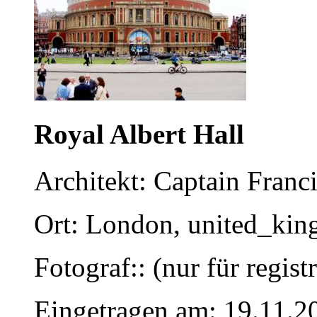
Royal Albert Hall
Architekt: Captain Franc
Ort: London, united_ki
Fotograf:: (nur für regist
Eingetragen am: 19.11.2