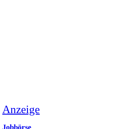
Anzeige
Jobbörse