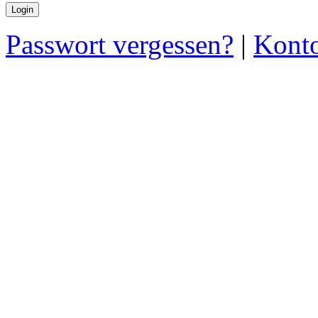
Passwort vergessen?
|
Konto