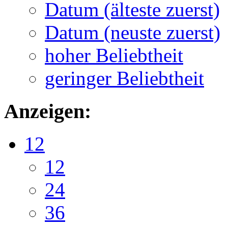
Datum (älteste zuerst)
Datum (neuste zuerst)
hoher Beliebtheit
geringer Beliebtheit
Anzeigen:
12
12
24
36