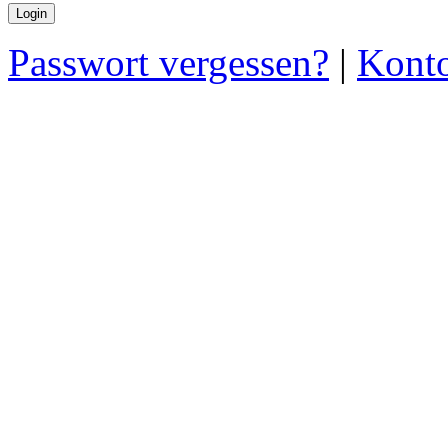
Passwort vergessen?
|
Konto