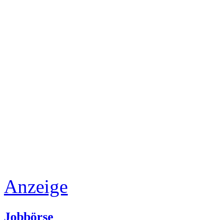
Anzeige
Jobbörse