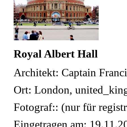
Royal Albert Hall
Architekt: Captain Franc
Ort: London, united_ki
Fotograf:: (nur für regist
Eingetragen am: 19.11.2