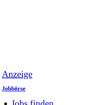
Anzeige
Jobbörse
Jobs finden