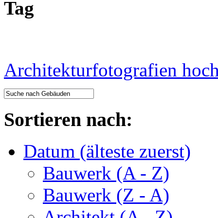
Tag
Architekturfotografien hoc
Sortieren nach:
Datum (älteste zuerst)
Bauwerk (A - Z)
Bauwerk (Z - A)
Architekt (A - Z)