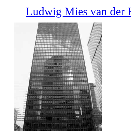
Ludwig Mies van der 