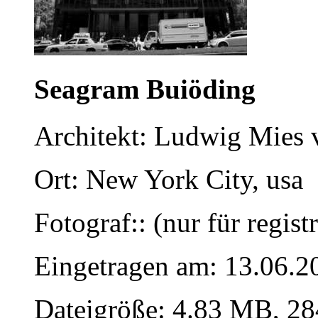
Seagram Buiöding
Architekt: Ludwig Mies 
Ort: New York City, usa
Fotograf:: (nur für regist
Eingetragen am: 13.06.2
Dateigröße: 4.83 MB, 28