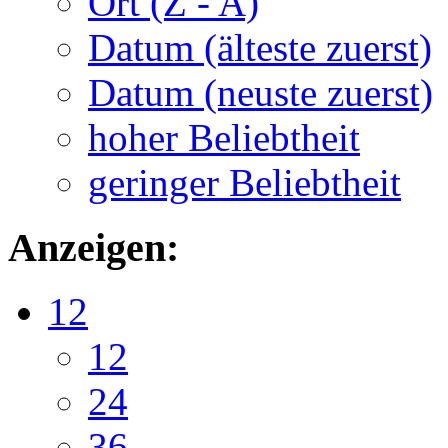
Ort (Z - A)
Datum (älteste zuerst)
Datum (neuste zuerst)
hoher Beliebtheit
geringer Beliebtheit
Anzeigen:
12
12
24
36