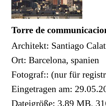
Torre de communicacio
Architekt: Santiago Cala
Ort: Barcelona, spanien
Fotograf:: (nur für regist
Eingetragen am: 29.05.2
Dateigröße: 3.89 MB, 31