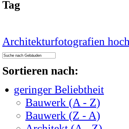
Tag
Architekturfotografien hoc
Sortieren nach:
geringer Beliebtheit
Bauwerk (A - Z)
Bauwerk (Z - A)
Architekt (A - Z)