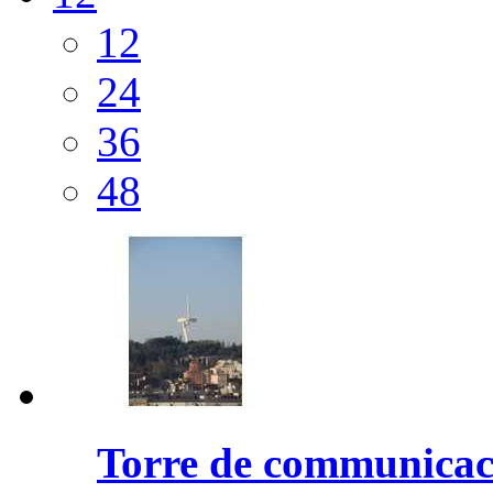
12
24
36
48
Torre de communicaci