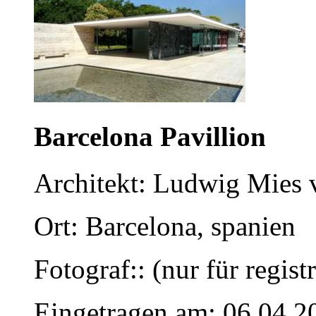
Barcelona Pavillion
Architekt: Ludwig Mies 
Ort: Barcelona, spanien
Fotograf:: (nur für regist
Eingetragen am: 06.04.2