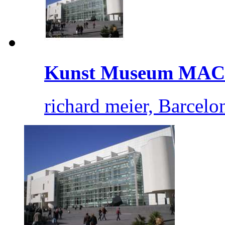
Kunst Museum MA
richard meier, Barcelo