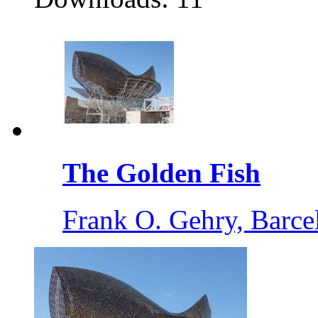
The Golden Fish
Frank O. Gehry, Barce