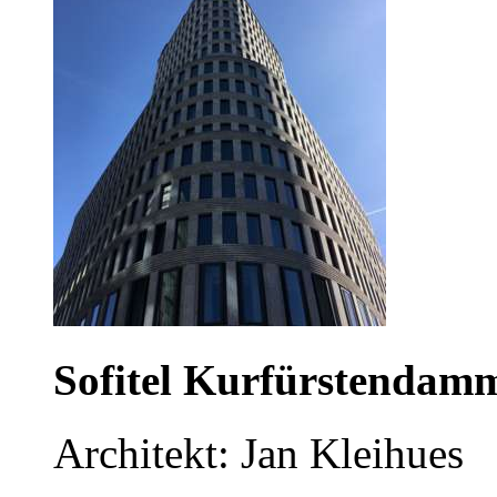
Sofitel Kurfürstendamm
Architekt: Jan Kleihues