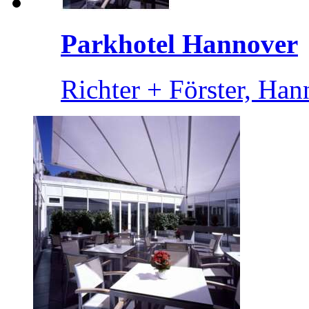
Parkhotel Hannover
Richter + Förster, Han