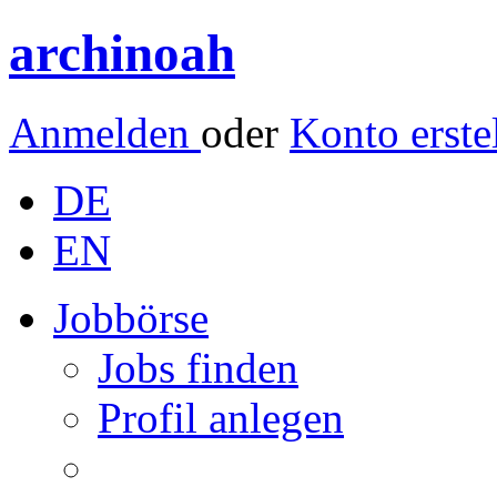
archinoah
Anmelden
oder
Konto erste
DE
EN
Jobbörse
Jobs finden
Profil anlegen