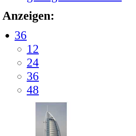
Anzeigen:
36
12
24
36
48