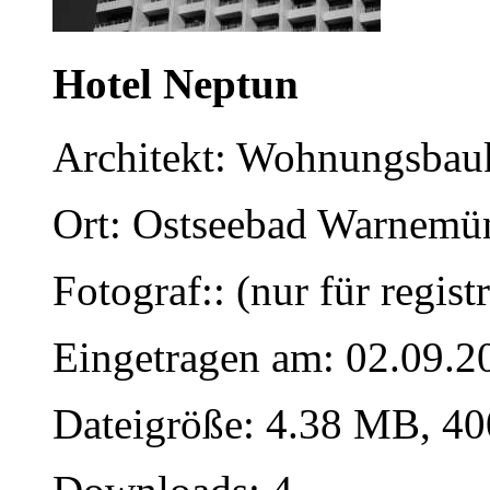
Hotel Neptun
Architekt: Wohnungsba
Ort: Ostseebad Warnemü
Fotograf:: (nur für regist
Eingetragen am: 02.09.2
Dateigröße: 4.38 MB, 40