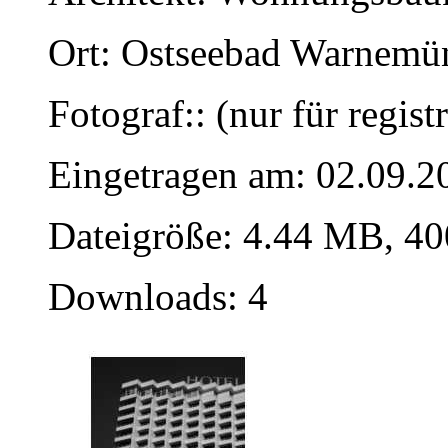
Ort: Ostseebad Warnemü
Fotograf:: (nur für regist
Eingetragen am: 02.09.2
Dateigröße: 4.44 MB, 40
Downloads: 4