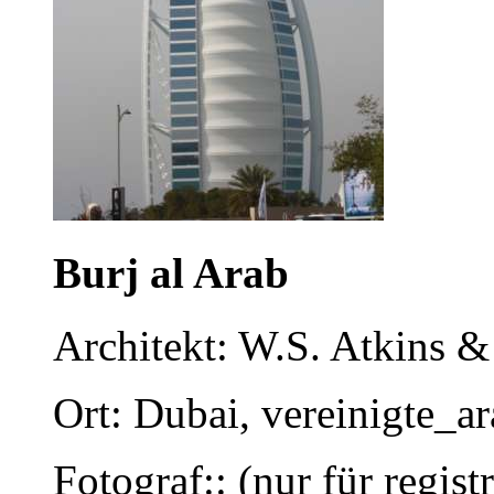
Burj al Arab
Architekt: W.S. Atkins &
Ort: Dubai, vereinigte_a
Fotograf:: (nur für regist