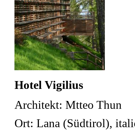
Hotel Vigilius
Architekt: Mtteo Thun
Ort: Lana (Südtirol), ital