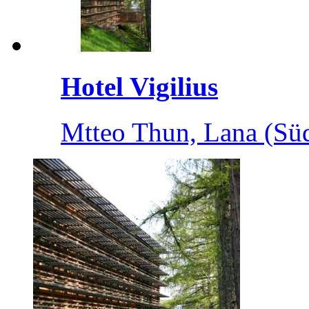
Hotel Vigilius
Mtteo Thun, Lana (Süd