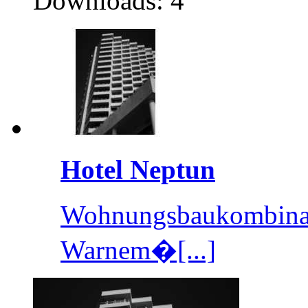
Downloads: 4
Hotel Neptun
Wohnungsbaukombinat
Warnem�[...]