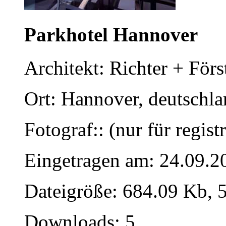
Parkhotel Hannover
Architekt: Richter + Förs
Ort: Hannover, deutschl
Fotograf:: (nur für regist
Eingetragen am: 24.09.2
Dateigröße: 684.09 Kb, 
Downloads: 5