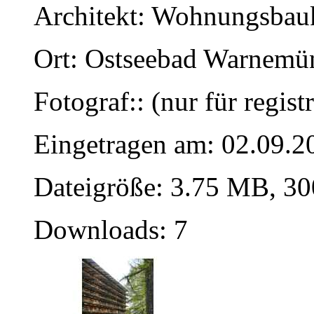
Architekt: Wohnungsba
Ort: Ostseebad Warnemü
Fotograf:: (nur für regist
Eingetragen am: 02.09.2
Dateigröße: 3.75 MB, 30
Downloads: 7