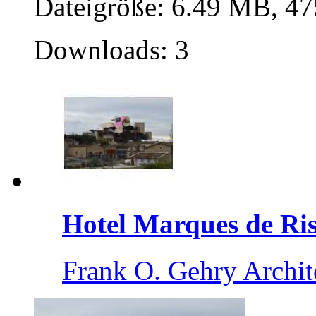
Dateigröße: 6.49 MB, 47
Downloads: 3
Hotel Marques de Ris.
Frank O. Gehry Archite