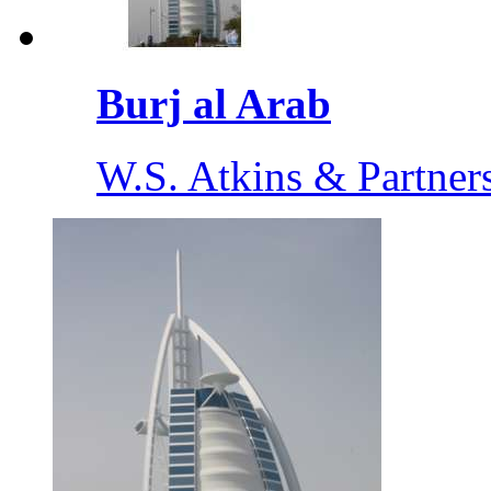
Burj al Arab
W.S. Atkins & Partner