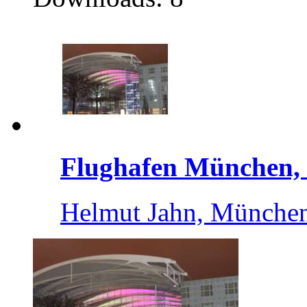
Flughafen München, .
Helmut Jahn, Münche