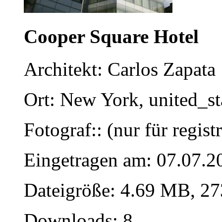
Cooper Square Hotel
Architekt: Carlos Zapata
Ort: New York, united_s
Fotograf:: (nur für regist
Eingetragen am: 07.07.2
Dateigröße: 4.69 MB, 27
Downloads: 8