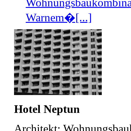
Wohnungsbaukombinat
Warnem�[...]
Hotel Neptun
Architekt: Wohnungsba