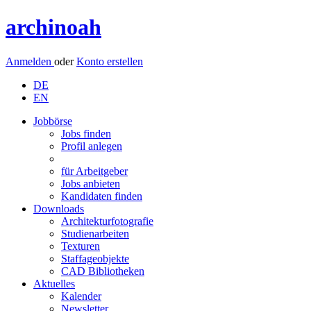
archinoah
Anmelden
oder
Konto erstellen
DE
EN
Jobbörse
Jobs finden
Profil anlegen
für Arbeitgeber
Jobs anbieten
Kandidaten finden
Downloads
Architekturfotografie
Studienarbeiten
Texturen
Staffageobjekte
CAD Bibliotheken
Aktuelles
Kalender
Newsletter