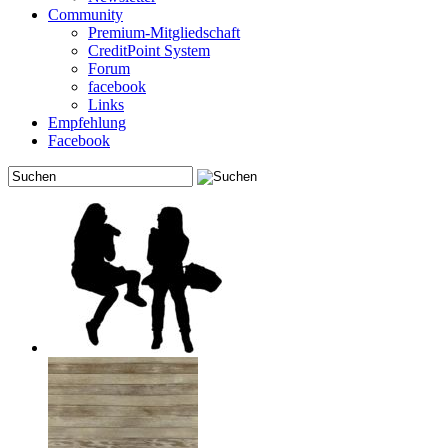
Community
Premium-Mitgliedschaft
CreditPoint System
Forum
facebook
Links
Empfehlung
Facebook