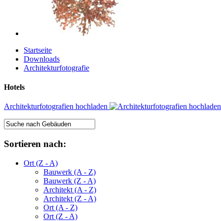
Startseite
Downloads
Architekturfotografie
Hotels
Architekturfotografien hochladen
Sortieren nach:
Ort (Z - A)
Bauwerk (A - Z)
Bauwerk (Z - A)
Architekt (A - Z)
Architekt (Z - A)
Ort (A - Z)
Ort (Z - A)