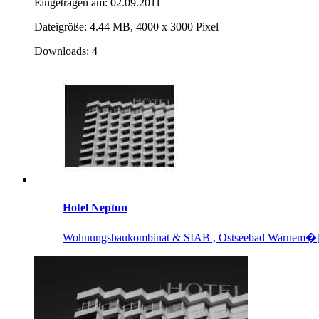
Eingetragen am: 02.09.2011
Dateigröße: 4.44 MB, 4000 x 3000 Pixel
Downloads: 4
Hotel Neptun
Wohnungsbaukombinat & SIAB , Ostseebad Warnem�[.